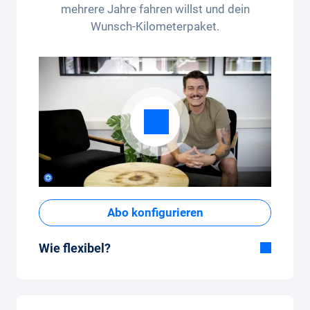
mehrere Jahre fahren willst und dein
Wunsch-Kilometerpaket.
Abo konfigurieren
Wie flexibel?
Flexible Dauer
Bei Carvolution bestimmst du selber, ob du
das Auto ein paar Monate oder mehrere