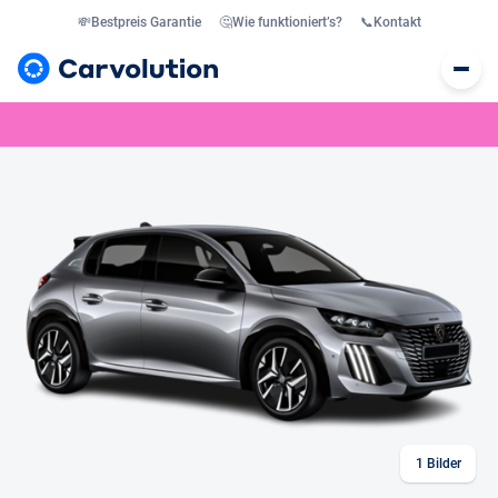
💸
Bestpreis Garantie
🤔
Wie funktioniert’s?
📞
Kontakt
1
Bilder