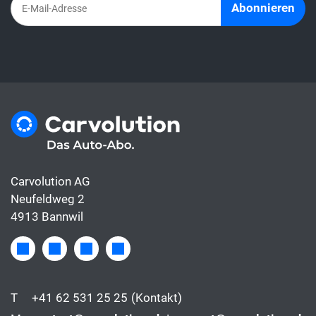
Abonnieren
Carvolution AG
Neufeldweg 2
4913 Bannwil
T
+41 62 531 25 25
(Kontakt)