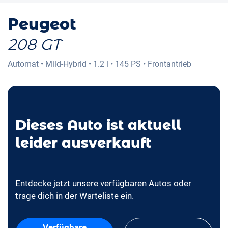
Peugeot
208 GT
Automat
•
Mild-Hybrid
•
1.2 l
•
145 PS
•
Frontantrieb
Dieses Auto ist aktuell
leider ausverkauft
Entdecke jetzt unsere verfügbaren Autos oder
trage dich in der Warteliste ein.
Verfügbare