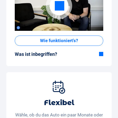
Wie funktioniert's?
Was ist inbegriffen?
Im All-in-One Paket inbegriffen:
Auto, Versicherung, Zulassung, Steuern,
Services und Wartung, Bereifung und weitere
Extras
Flexibel
Wähle, ob du das Auto ein paar Monate oder