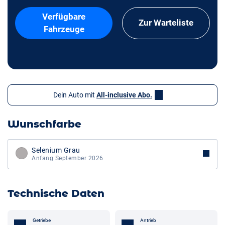
Verfügbare
Zur Warteliste
Fahrzeuge
Dein Auto mit
All-inclusive Abo.
Wunschfarbe
Selenium Grau
Anfang September 2026
Technische Daten
Getriebe
Antrieb