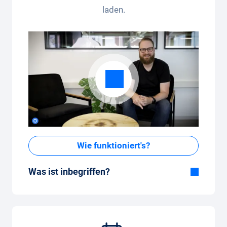
laden.
Wie funktioniert's?
Was ist inbegriffen?
Im All-in-One Paket inbegriffen:
Auto, Versicherung, Zulassung, Steuern,
Services und Wartung, Bereifung und weitere
Extras