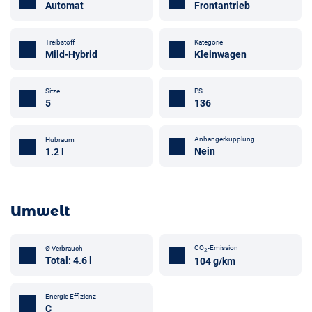
Automat
Frontantrieb
Treibstoff
Kategorie
Mild-Hybrid
Kleinwagen
Sitze
PS
5
136
Anhängerkupplung
Hubraum
Nein
1.2 l
Umwelt
CO
-Emission
Ø Verbrauch
2
Total: 4.6 l
104 g/km
Energie Effizienz
C