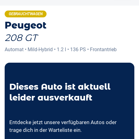
GEBRAUCHTWAGEN
Peugeot
208 GT
Automat
•
Mild-Hybrid
•
1.2 l
•
136 PS
•
Frontantrieb
Dieses Auto ist aktuell
leider ausverkauft
Entdecke jetzt unsere verfügbaren Autos oder
trage dich in der Warteliste ein.