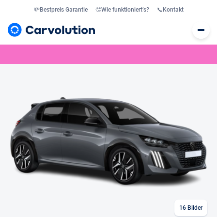
💸
Bestpreis Garantie
🤔
Wie funktioniert’s?
📞
Kontakt
16
Bilder