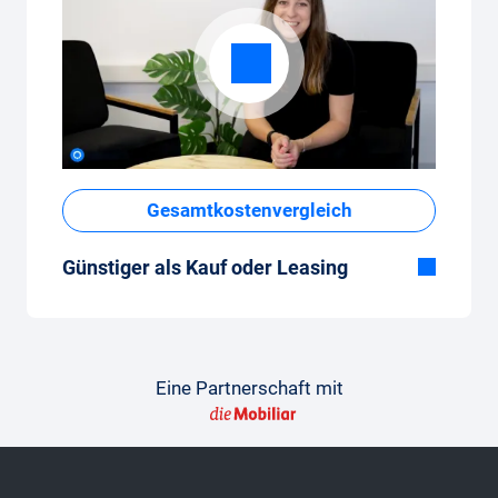
Gesamtkostenvergleich
Günstiger als Kauf oder Leasing
Obwohl der monatliche Fixpreis vom Auto-
Abo auf den ersten Blick hoch erscheint,
sind die Gesamtkosten im Vergleich zum
Leasing oder Neuwagenkauf tief.
Eine Partnerschaft mit
So gelingt der Vergleich
Damit der Vergleich gelingt, findest du hier
beispielhafte Vergleichsrechnungen, aber