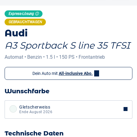
Express-Lösung ⓘ
GEBRAUCHTWAGEN
Audi
A3 Sportback S line 35 TFSI
Automat
•
Benzin
•
1.5 l
•
150 PS
•
Frontantrieb
Dein Auto mit
All-inclusive Abo.
Wunschfarbe
Gletscherweiss
Ende August 2026
Technische Daten