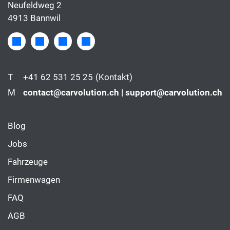
Neufeldweg 2
4913 Bannwil
T
+41 62 531 25 25
(Kontakt)
M
contact@carvolution.ch | support@carvolution.ch
Blog
Jobs
Fahrzeuge
Firmenwagen
FAQ
AGB