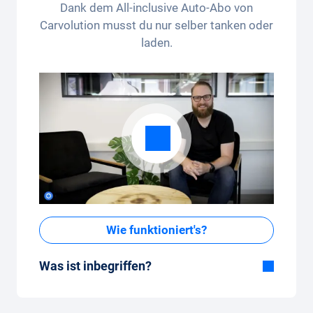
Dank dem All-inclusive Auto-Abo von
Carvolution musst du nur selber tanken oder
laden.
Wie funktioniert's?
Was ist inbegriffen?
Im All-in-One Paket inbegriffen:
Auto, Versicherung, Zulassung, Steuern,