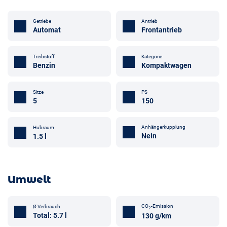
Getriebe
Antrieb
Automat
Frontantrieb
Treibstoff
Kategorie
Benzin
Kompaktwagen
Sitze
PS
5
150
Anhängerkupplung
Hubraum
Nein
1.5 l
Umwelt
CO
-Emission
Ø Verbrauch
2
Total: 5.7 l
130 g/km