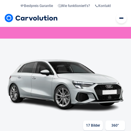
💸
Bestpreis Garantie
🤔
Wie funktioniert’s?
📞
Kontakt
17
Bilder
360°