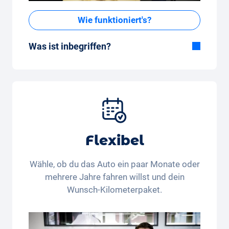
Wie funktioniert's?
Was ist inbegriffen?
Im All-in-One Paket inbegriffen:
Auto, Versicherung, Zulassung, Steuern,
Services und Wartung, Bereifung und weitere
Extras
Flexibel
Wähle, ob du das Auto ein paar Monate oder
mehrere Jahre fahren willst und dein
Wunsch-Kilometerpaket.