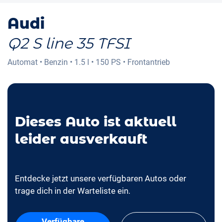
Audi
Q2 S line 35 TFSI
Automat
•
Benzin
•
1.5 l
•
150 PS
•
Frontantrieb
Dieses Auto ist aktuell
leider ausverkauft
Entdecke jetzt unsere verfügbaren Autos oder
trage dich in der Warteliste ein.
Verfügbare