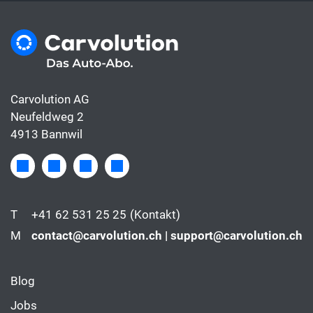
Carvolution AG
Neufeldweg 2
4913 Bannwil
T
+41 62 531 25 25
(Kontakt)
M
contact@carvolution.ch | support@carvolution.ch
Blog
Jobs