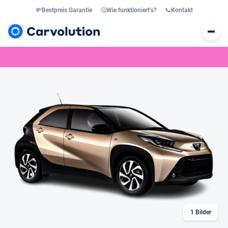
💸
Bestpreis Garantie
🤔
Wie funktioniert’s?
📞
Kontakt
1
Bilder