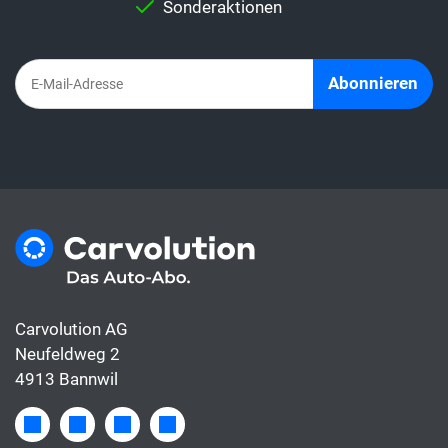
Abo-Abo sind alles Kosten rund ums Auto
Sonderaktionen
bereits inbegriffen, die Leasingrate hingegen
deckt meist nur die Finanzierung.
Abonnieren
Carvolution AG
Neufeldweg 2
4913 Bannwil