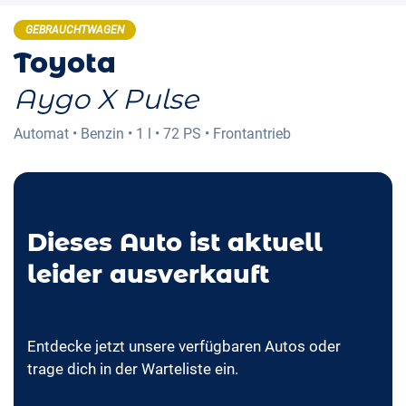
GEBRAUCHTWAGEN
Toyota
Aygo X Pulse
Automat
•
Benzin
•
1 l
•
72 PS
•
Frontantrieb
Dieses Auto ist aktuell
leider ausverkauft
Entdecke jetzt unsere verfügbaren Autos oder
trage dich in der Warteliste ein.