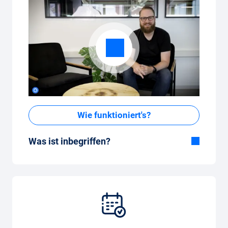
Wie funktioniert's?
Was ist inbegriffen?
Im All-in-One Paket inbegriffen:
Auto, Versicherung, Zulassung, Steuern,
Services und Wartung, Bereifung und weitere
Extras