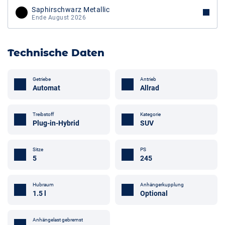
Saphirschwarz Metallic
Ende August 2026
Technische Daten
Getriebe
Antrieb
Automat
Allrad
Treibstoff
Kategorie
Plug-in-Hybrid
SUV
Sitze
PS
5
245
Hubraum
Anhängerkupplung
1.5 l
Optional
Anhängelast gebremst