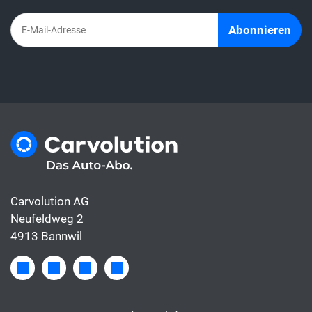
deckt meist nur die Finanzierung.
Abonnieren
Carvolution AG
Neufeldweg 2
4913 Bannwil