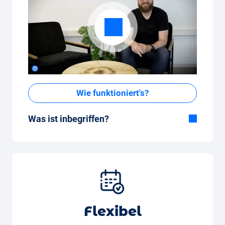
Wie funktioniert's?
Was ist inbegriffen?
Im All-in-One Paket inbegriffen:
Auto, Versicherung, Zulassung, Steuern,
Services und Wartung, Bereifung und weitere
Extras
Flexibel