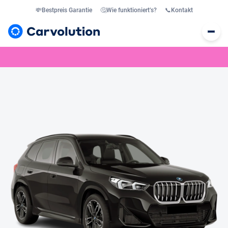
💸
Bestpreis Garantie
🤔
Wie funktioniert’s?
📞
Kontakt