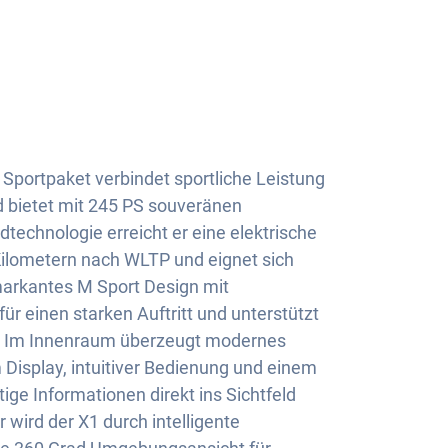
portpaket verbindet sportliche Leistung
d bietet mit 245 PS souveränen
technologie erreicht er eine elektrische
Kilometern nach WLTP und eignet sich
 markantes M Sport Design mit
ür einen starken Auftritt und unterstützt
. Im Innenraum überzeugt modernes
Display, intuitiver Bedienung und einem
ige Informationen direkt ins Sichtfeld
r wird der X1 durch intelligente