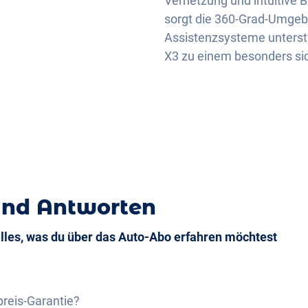
Vernetzung und intuitive 
sorgt die 360-Grad-Umgeb
Assistenzsysteme unterst
X3 zu einem besonders si
und Antworten
alles, was du über das Auto-Abo erfahren möchtest
preis-Garantie?