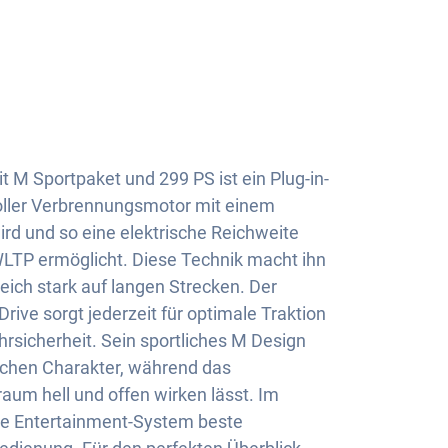
 M Sportpaket und 299 PS ist ein Plug-in-
voller Verbrennungsmotor mit einem
ird und so eine elektrische Reichweite
LTP ermöglicht. Diese Technik macht ihn
leich stark auf langen Strecken. Der
xDrive sorgt jederzeit für optimale Traktion
rsicherheit. Sein sportliches M Design
schen Charakter, während das
um hell und offen wirken lässt. Im
ne Entertainment-System beste