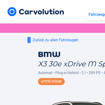
Fahrzeug
Zurück zu allen Fahrzeugen
BMW
X3 30e xDrive M S
Automat
•
Plug-in-Hybrid
•
2 l
•
299 PS
•
LETZTE STÜCKE