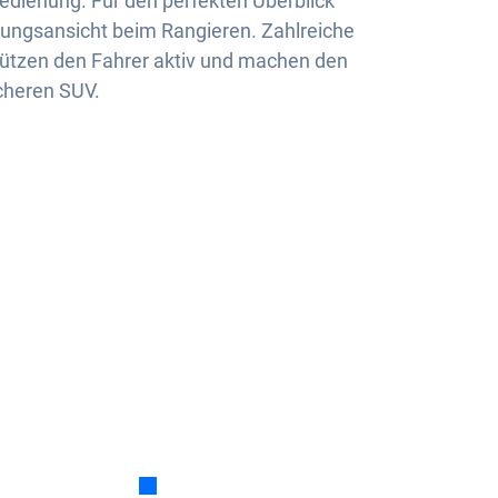
Bedienung. Für den perfekten Überblick
ungsansicht beim Rangieren. Zahlreiche
ützen den Fahrer aktiv und machen den
cheren SUV.