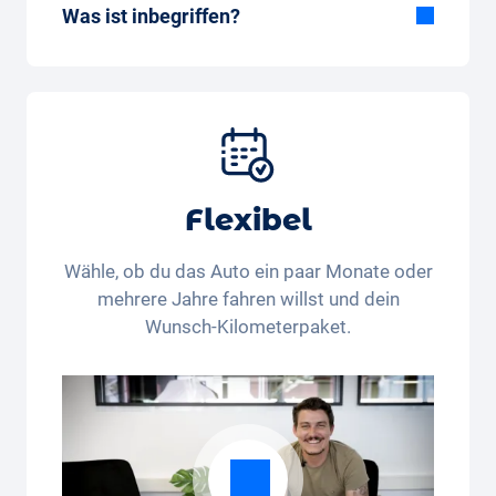
Was ist inbegriffen?
Im All-in-One Paket inbegriffen:
Auto, Versicherung, Zulassung, Steuern,
Services und Wartung, Bereifung und weitere
Extras
Flexibel
Wähle, ob du das Auto ein paar Monate oder
mehrere Jahre fahren willst und dein
Wunsch-Kilometerpaket.