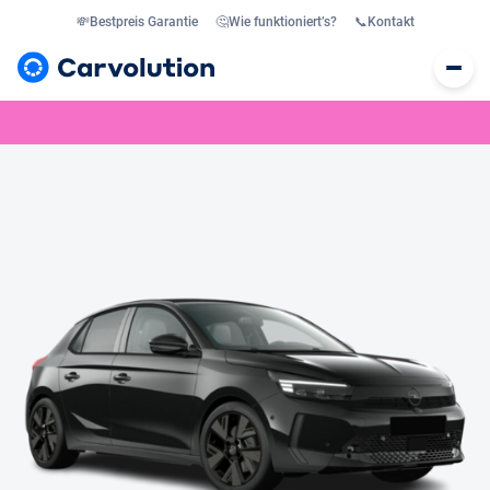
💸
Bestpreis Garantie
🤔
Wie funktioniert’s?
📞
Kontakt