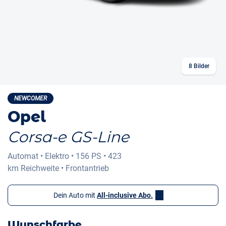
8
Bilder
NEWCOMER
Opel
Corsa-e GS-Line
Automat
•
Elektro
•
156 PS
•
423
km
Reichweite
•
Frontantrieb
Dein Auto mit
All-inclusive Abo.
Wunschfarbe