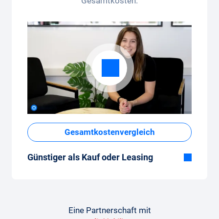
Gesamtkosten.
Gesamtkostenvergleich
Günstiger als Kauf oder Leasing
Obwohl der monatliche Fixpreis vom Auto-
Abo auf den ersten Blick hoch erscheint,
sind die Gesamtkosten im Vergleich zum
Leasing oder Neuwagenkauf tief.
Eine Partnerschaft mit