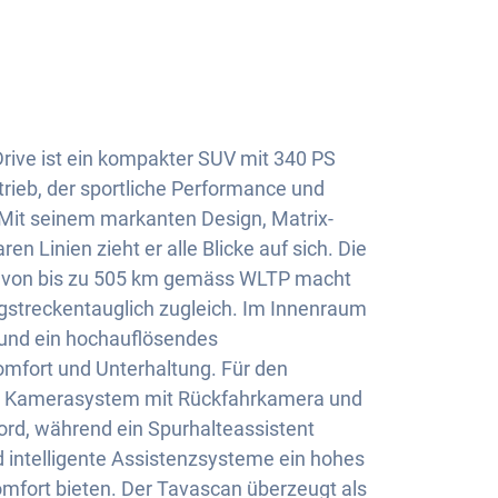
rive ist ein kompakter SUV mit 340 PS
trieb, der sportliche Performance und
Mit seinem markanten Design, Matrix-
n Linien zieht er alle Blicke auf sich. Die
te von bis zu 505 km gemäss WLTP macht
angstreckentauglich zugleich. Im Innenraum
 und ein hochauflösendes
mfort und Unterhaltung. Für den
ein Kamerasystem mit Rückfahrkamera und
d, während ein Spurhalteassistent
 intelligente Assistenzsysteme ein hohes
mfort bieten. Der Tavascan überzeugt als