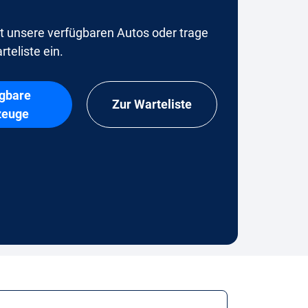
t unsere verfügbaren Autos oder trage
rteliste ein.
gbare
Zur Warteliste
zeuge