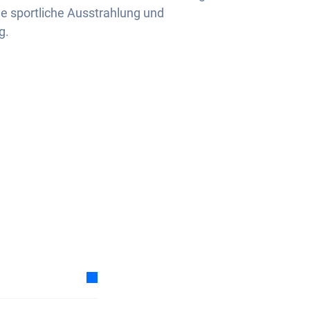
e sportliche Ausstrahlung und
g.
 Auto-Abos tiefer