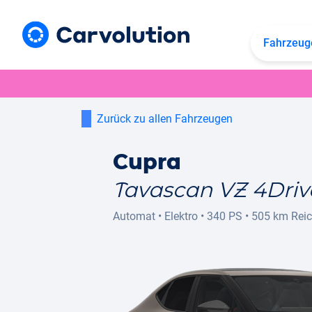
Fahrzeug
Zurück zu allen Fahrzeugen
Cupra
Tavascan VZ 4Driv
Automat
•
Elektro
•
340 PS
•
505 km
Rei