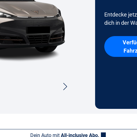
Entdecke jetz
dich in der Wa
Verfü
Fahr
Dein Auto mit
All-inclusive Abo.