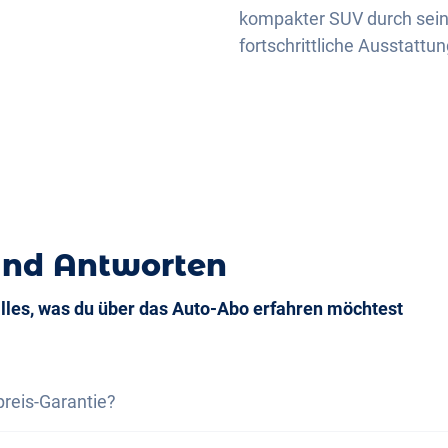
kompakter SUV durch sein
fortschrittliche Ausstattun
und Antworten
alles, was du über das Auto-Abo erfahren möchtest
preis-Garantie?
s-Garantie versichern wir dir, dass die Gesamtkosten des