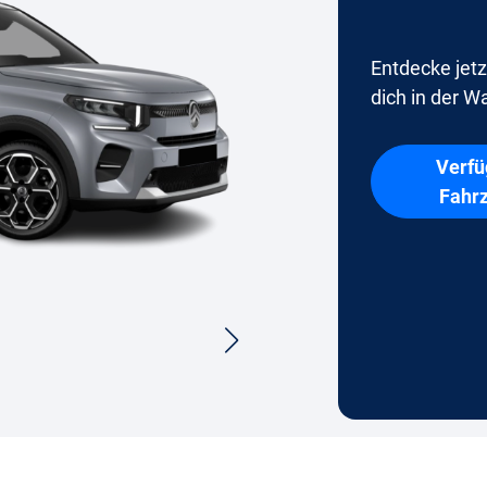
Entdecke jetz
dich in der Wa
Verfü
Fahr