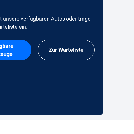
t unsere verfügbaren Autos oder trage
rteliste ein.
gbare
Zur Warteliste
zeuge