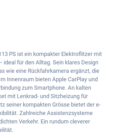
13 PS ist ein kompakter Elektroflitzer mit
 ideal für den Alltag. Sein klares Design
ras wie eine Rückfahrkamera ergänzt, die
. Im Innenraum bieten Apple CarPlay und
rbindung zum Smartphone. An kalten
et mit Lenkrad- und Sitzheizung für
z seiner kompakten Grösse bietet der e-
ibilität. Zahlreiche Assistenzsysteme
dichten Verkehr. Ein rundum cleverer
lität.