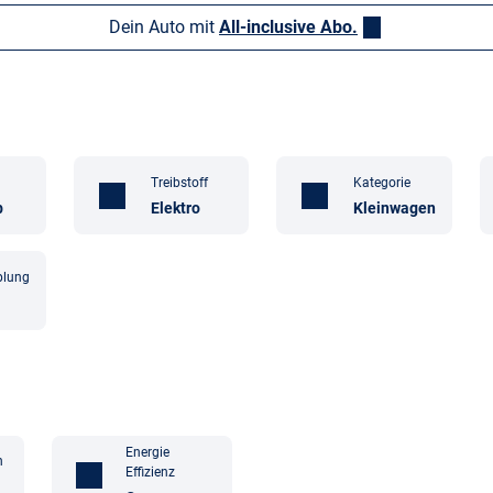
Dein Auto mit
All-inclusive Abo.
Treibstoff
Kategorie
b
Elektro
Kleinwagen
plung
Energie
n
Effizienz