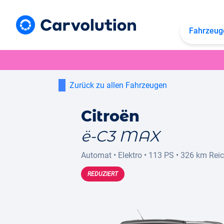
Fahrzeug
Zurück zu allen Fahrzeugen
Citroën
ë-C3 MAX
Automat
•
Elektro
•
113 PS
•
326 km
Rei
REDUZIERT