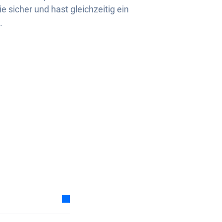
 sicher und hast gleichzeitig ein
.
 Auto-Abos tiefer