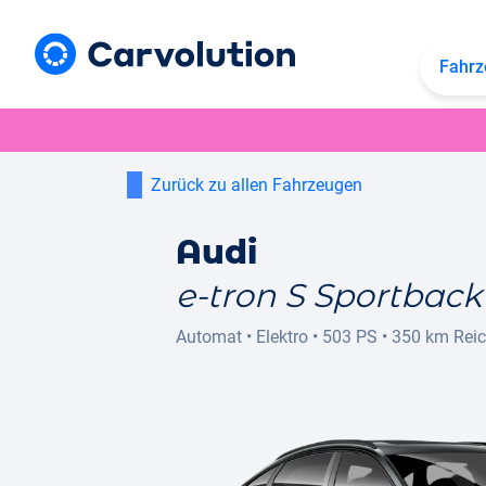
Fahrz
Zurück zu allen Fahrzeugen
Audi
e-tron S Sportback
Automat
•
Elektro
•
503 PS
•
350 km
Rei