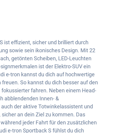
ist effizient, sicher und brilliert durch
ung sowie sein ikonisches Design. Mit 22
dach, getönten Scheiben, LED-Leuchten
signmerkmalen ist der Elektro-SUV ein
di e-tron kannst du dich auf hochwertige
freuen. So kannst du dich besser auf den
 fokussierter fahren. Neben einem Head-
ch abblendenden Innen- &
 auch der aktive Totwinkelassistent und
 sicher an dein Ziel zu kommen. Das
während jeder Fahrt für den zusätzlichen
di e-tron Sportback S fühlst du dich