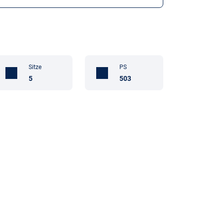
Sitze
PS
5
503