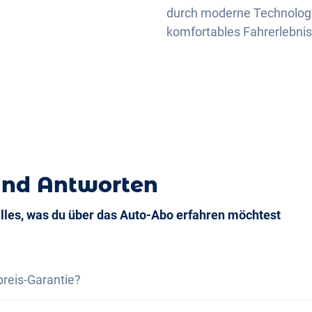
durch moderne Technologie
komfortables Fahrerlebnis
und Antworten
alles, was du über das Auto-Abo erfahren möchtest
preis-Garantie?
s-Garantie versichern wir dir, dass die Gesamtkosten des