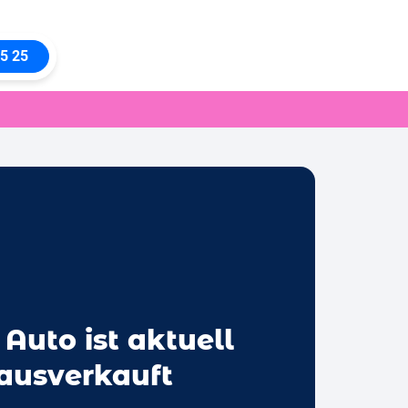
5 25
 Auto ist aktuell
 ausverkauft