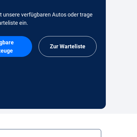
t unsere verfügbaren Autos oder trage
rteliste ein.
gbare
Zur Warteliste
zeuge