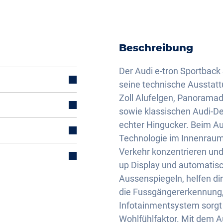
Beschreibung
Der Audi e-tron Sportback S 
seine technische Ausstatt
Zoll Alufelgen, Panorama
sowie klassischen Audi-De
echter Hingucker. Beim Au
Technologie im Innenraum 
Verkehr konzentrieren und
up Display und automatis
Aussenspiegeln, helfen dir
die Fussgängererkennung,
d
Infotainmentsystem sorgt 
Wohlfühlfaktor. Mit dem Au