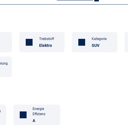
Treibstoff
Kategorie
Elektro
SUV
plung
Energie
n
Effizienz
A