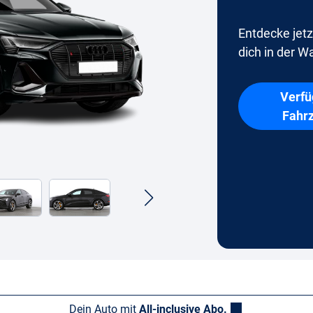
Entdecke jetz
dich in der Wa
Verfü
Fahr
Dein Auto mit
All-inclusive Abo.