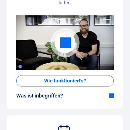
laden.
Wie funktioniert's?
Was ist inbegriffen?
Im All-in-One Paket inbegriffen:
Auto, Versicherung, Zulassung, Steuern,
Services und Wartung, Bereifung und weitere
Extras