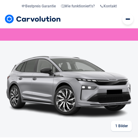
💸
Bestpreis Garantie
🤔
Wie funktioniert’s?
📞
Kontakt
1
Bilder