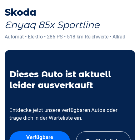
Skoda
Enyaq 85x Sportline
Automat
•
Elektro
•
286 PS
•
518 km
Reichweite
•
Allrad
Dieses Auto ist aktuell
leider ausverkauft
Entdecke jetzt unsere verfügbaren Autos oder
trage dich in der Warteliste ein.
Verfügbare