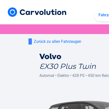
Fahrz
Zurück zu allen Fahrzeugen
Volvo
EX30 Plus Twin
Automat
•
Elektro
•
428 PS
•
450 km
Rei