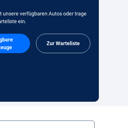
t unsere verfügbaren Autos oder trage
rteliste ein.
gbare
Zur Warteliste
zeuge