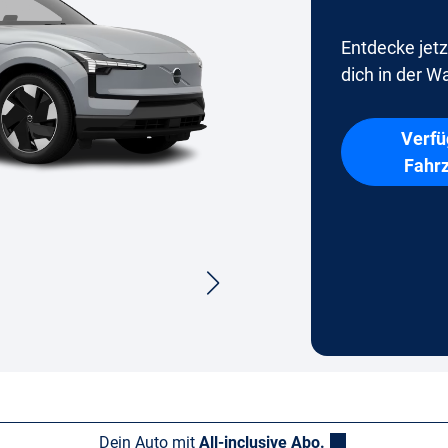
Entdecke jetz
dich in der Wa
Verfü
Fahr
Dein Auto mit
All-inclusive Abo.