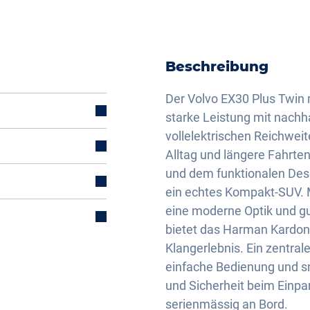
Beschreibung
Der Volvo EX30 Plus Twin 
starke Leistung mit nachha
vollelektrischen Reichweite
Alltag und längere Fahrt
und dem funktionalen Desig
ein echtes Kompakt-SUV. 
eine moderne Optik und gu
bietet das Harman Kardon
Klangerlebnis. Ein zentra
einfache Bedienung und s
und Sicherheit beim Einpa
serienmässig an Bord.