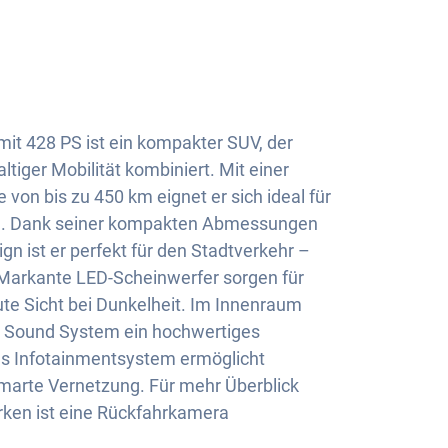
mit 428 PS ist ein kompakter SUV, der
ltiger Mobilität kombiniert. Mit einer
 von bis zu 450 km eignet er sich ideal für
en. Dank seiner kompakten Abmessungen
n ist er perfekt für den Stadtverkehr –
Markante LED-Scheinwerfer sorgen für
te Sicht bei Dunkelheit. Im Innenraum
 Sound System ein hochwertiges
les Infotainmentsystem ermöglicht
marte Vernetzung. Für mehr Überblick
rken ist eine Rückfahrkamera