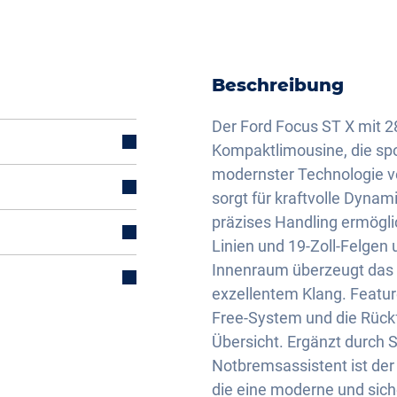
Beschreibung
Der Ford Focus ST X mit 2
Kompaktlimousine, die spo
modernster Technologie ve
sorgt für kraftvolle Dynam
präzises Handling ermögli
Linien und 19-Zoll-Felgen 
Innenraum überzeugt das
mal)
exzellentem Klang. Featur
Free-System und die Rück
Übersicht. Ergänzt durch 
Notbremsassistent ist der 
die eine moderne und sic