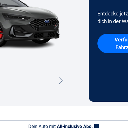
Entdecke jetz
dich in der Wa
Verfü
Fahr
Dein Auto mit
All-inclusive Abo.