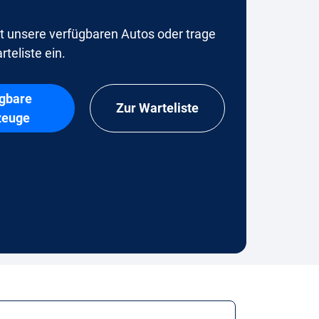
t unsere verfügbaren Autos oder trage
rteliste ein.
gbare
Zur Warteliste
zeuge