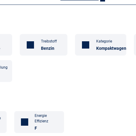
Treibstoff
Kategorie
b
Benzin
Kompaktwagen
lung
Energie
n
Effizienz
F