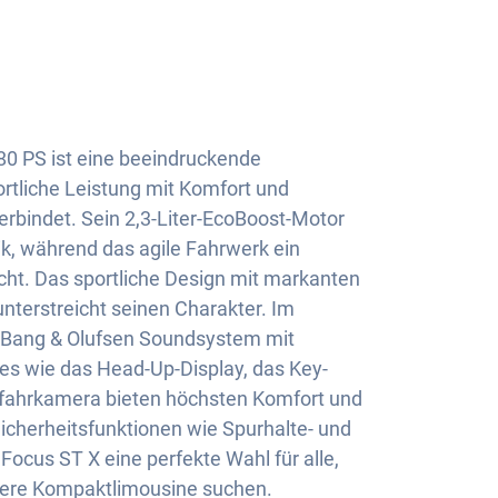
80 PS ist eine beeindruckende
rtliche Leistung mit Komfort und
rbindet. Sein 2,3-Liter-EcoBoost-Motor
ik, während das agile Fahrwerk ein
cht. Das sportliche Design mit markanten
unterstreicht seinen Charakter. Im
 Bang & Olufsen Soundsystem mit
es wie das Head-Up-Display, das Key-
fahrkamera bieten höchsten Komfort und
Sicherheitsfunktionen wie Spurhalte- und
Focus ST X eine perfekte Wahl für alle,
here Kompaktlimousine suchen.