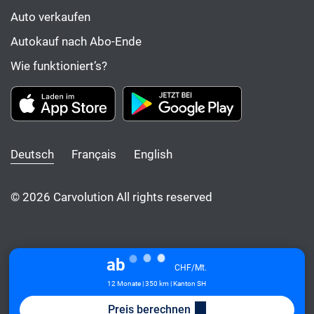
Auto verkaufen
Autokauf nach Abo-Ende
Wie funktioniert’s?
Deutsch
Français
English
© 2026 Carvolution All rights reserved
ab
CHF/Mt.
12 Monate | 350 km | Kanton SH
Preis berechnen