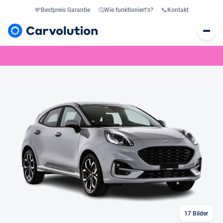
💸
Bestpreis Garantie
🤔
Wie funktioniert’s?
📞
Kontakt
17
Bilder