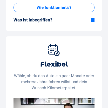
Wie funktioniert's?
Was ist inbegriffen?
Im All-in-One Paket inbegriffen:
Auto, Versicherung, Zulassung, Steuern,
Services und Wartung, Bereifung und weitere
Extras
Flexibel
Wähle, ob du das Auto ein paar Monate oder
mehrere Jahre fahren willst und dein
Wunsch-Kilometerpaket.