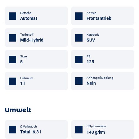
Getriebe
Antrieb
Automat
Frontantrieb
Treibstoff
Kategorie
Mild-Hybrid
SUV
Sitze
PS
5
125
Anhängerkupplung
Hubraum
Nein
1 l
Umwelt
CO
-Emission
Ø Verbrauch
2
Total: 6.3 l
143 g/km