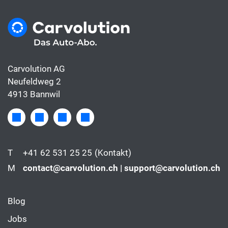
Carvolution AG
Neufeldweg 2
4913 Bannwil
T
+41 62 531 25 25
(Kontakt)
M
contact@carvolution.ch | support@carvolution.ch
Blog
Jobs