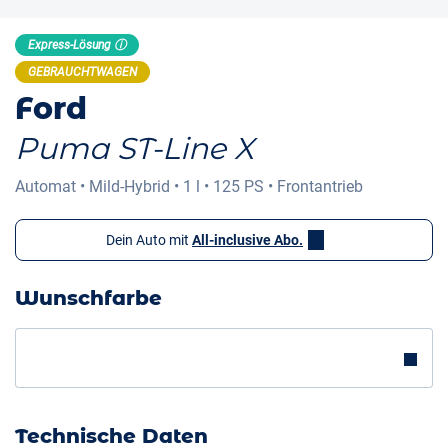
Express-Lösung ⓘ
GEBRAUCHTWAGEN
Ford
Puma ST-Line X
Automat
•
Mild-Hybrid
•
1 l
•
125 PS
•
Frontantrieb
Dein Auto mit
All-inclusive Abo.
Wunschfarbe
Technische Daten