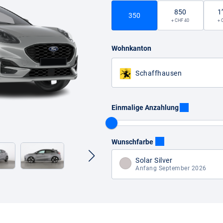
850
1
350
+ CHF 40
+ 
Wohnkanton
Schaffhausen
Einmalige Anzahlung
Wunschfarbe
Solar Silver
Anfang September 2026