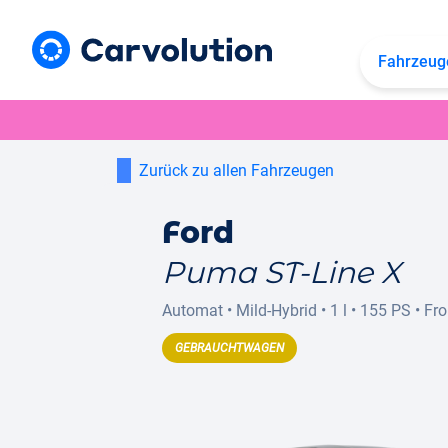
Fahrzeug
Zurück zu allen Fahrzeugen
Ford
Puma ST-Line X
Automat
•
Mild-Hybrid
•
1 l
•
155 PS
•
Fro
GEBRAUCHTWAGEN