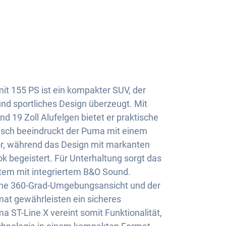
it 155 PS ist ein kompakter SUV, der
 und sportliches Design überzeugt. Mit
d 19 Zoll Alufelgen bietet er praktische
hnisch beeindruckt der Puma mit einem
or, während das Design mit markanten
k begeistert. Für Unterhaltung sorgt das
em mit integriertem B&O Sound.
eine 360-Grad-Umgebungsansicht und der
t gewährleisten ein sicheres
a ST-Line X vereint somit Funktionalität,