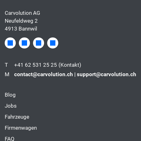
Carvolution AG
Neufeldweg 2
4913 Bannwil
T
+41 62 531 25 25
(Kontakt)
M
contact@carvolution.ch | support@carvolution.ch
Blog
Jobs
Fahrzeuge
Firmenwagen
FAQ