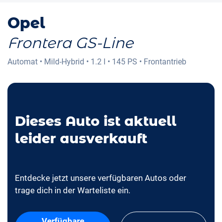
Opel
Frontera GS-Line
Automat
•
Mild-Hybrid
•
1.2 l
•
145 PS
•
Frontantrieb
Dieses Auto ist aktuell
leider ausverkauft
Entdecke jetzt unsere verfügbaren Autos oder
trage dich in der Warteliste ein.
Verfügbare