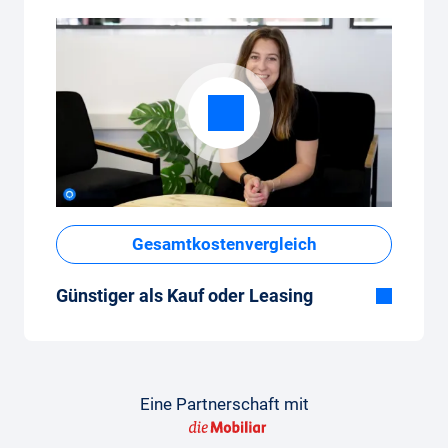
Gesamtkostenvergleich
Günstiger als Kauf oder Leasing
Obwohl der monatliche Fixpreis vom Auto-
Abo auf den ersten Blick hoch erscheint,
sind die Gesamtkosten im Vergleich zum
Leasing oder Neuwagenkauf tief.
Eine Partnerschaft mit
So gelingt der Vergleich