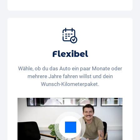
Im All-in-One Paket inbegriffen:
Auto, Versicherung, Zulassung, Steuern,
Services und Wartung, Bereifung und weitere
Extras
Flexibel
Wähle, ob du das Auto ein paar Monate oder
mehrere Jahre fahren willst und dein
Wunsch-Kilometerpaket.