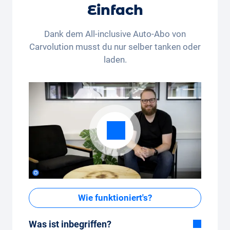
Liechtenstein wohnhafte Personen gültig. Der
Einfach
Rechtsweg und die Barauszahlung sind
ausgeschlossen. Nicht kumulierbar und nur einmalig
Dank dem All-inclusive Auto-Abo von
anwendbar.
Carvolution musst du nur selber tanken oder
laden.
Wie funktioniert's?
Was ist inbegriffen?