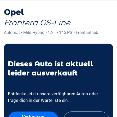
Opel
Frontera GS-Line
Automat
•
Mild-Hybrid
•
1.2 l
•
145 PS
•
Frontantrieb
Dieses Auto ist aktuell
leider ausverkauft
Entdecke jetzt unsere verfügbaren Autos oder
trage dich in der Warteliste ein.
Verfügbare