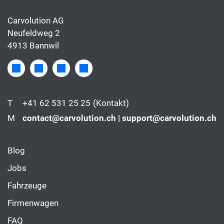
Carvolution AG
Neufeldweg 2
4913 Bannwil
T
+41 62 531 25 25
(Kontakt)
M
contact@carvolution.ch | support@carvolution.ch
Blog
Jobs
Fahrzeuge
Firmenwagen
FAQ