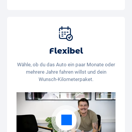
Im All-in-One Paket inbegriffen:
Auto, Versicherung, Zulassung, Steuern,
Services und Wartung, Bereifung und weitere
Extras
Flexibel
Wähle, ob du das Auto ein paar Monate oder
mehrere Jahre fahren willst und dein
Wunsch-Kilometerpaket.