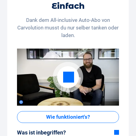
Liechtenstein wohnhafte Personen gültig. Der
Einfach
Rechtsweg und die Barauszahlung sind
ausgeschlossen. Nicht kumulierbar und nur einmalig
Dank dem All-inclusive Auto-Abo von
anwendbar.
Carvolution musst du nur selber tanken oder
laden.
Wie funktioniert's?
Was ist inbegriffen?