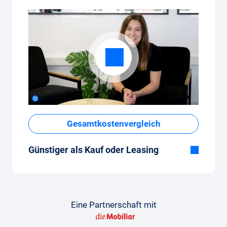
Gesamtkostenvergleich
Günstiger als Kauf oder Leasing
Obwohl der monatliche Fixpreis vom Auto-
Abo auf den ersten Blick hoch erscheint,
sind die Gesamtkosten im Vergleich zum
Leasing oder Neuwagenkauf tief.
Eine Partnerschaft mit
So gelingt der Vergleich