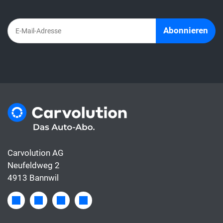
bereits inbegriffen, die Leasingrate hingegen
deckt meist nur die Finanzierung.
Abonnieren
Carvolution AG
Neufeldweg 2
4913 Bannwil