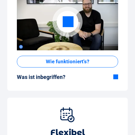
Wie funktioniert's?
Was ist inbegriffen?
Im All-in-One Paket inbegriffen:
Auto, Versicherung, Zulassung, Steuern,
Services und Wartung, Bereifung und weitere
Extras
Flexibel