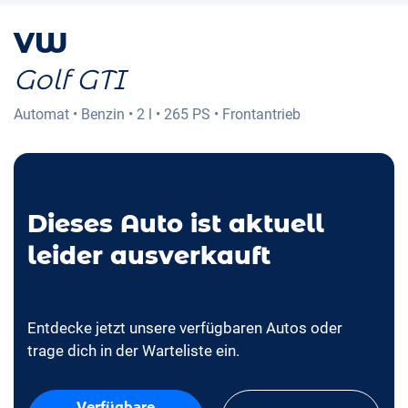
VW
Golf GTI
Automat
•
Benzin
•
2 l
•
265 PS
•
Frontantrieb
Dieses Auto ist aktuell
leider ausverkauft
Entdecke jetzt unsere verfügbaren Autos oder
trage dich in der Warteliste ein.
Verfügbare