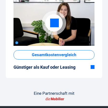
Gesamtkostenvergleich
Günstiger als Kauf oder Leasing
Obwohl der monatliche Fixpreis vom Auto-
Abo auf den ersten Blick hoch erscheint,
sind die Gesamtkosten im Vergleich zum
Leasing oder Neuwagenkauf tief.
Eine Partnerschaft mit
So gelingt der Vergleich
Damit der Vergleich gelingt, findest du hier