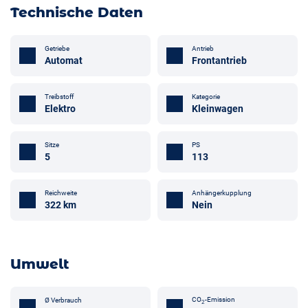
Technische Daten
Getriebe
Antrieb
Automat
Frontantrieb
Treibstoff
Kategorie
Elektro
Kleinwagen
Sitze
PS
5
113
Anhängerkupplung
Reichweite
Nein
322 km
Umwelt
CO
-Emission
Ø Verbrauch
2