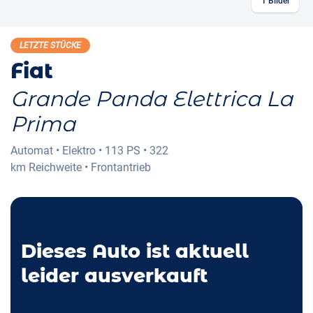
1
Bilder
LETZTE STÜCKE
Fiat
Grande Panda Elettrica La
Prima
Automat
•
Elektro
•
113 PS
•
322
km
Reichweite
•
Frontantrieb
Dieses Auto ist aktuell
leider ausverkauft