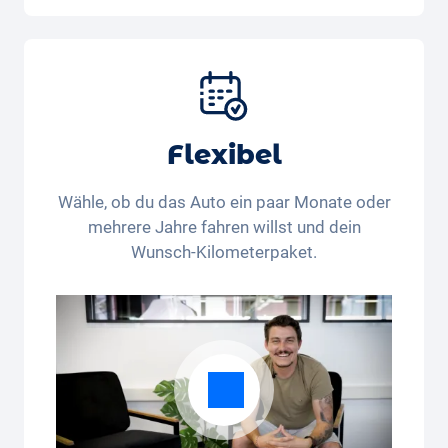
Auto, Versicherung, Zulassung, Steuern,
Services und Wartung, Bereifung und weitere
Extras
Flexibel
Wähle, ob du das Auto ein paar Monate oder
mehrere Jahre fahren willst und dein
Wunsch-Kilometerpaket.