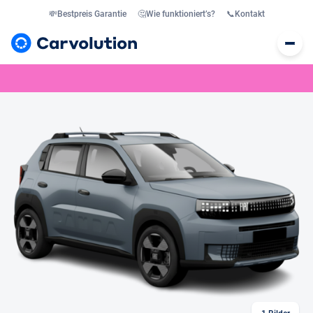
💸
Bestpreis Garantie
🤔
Wie funktioniert’s?
📞
Kontakt