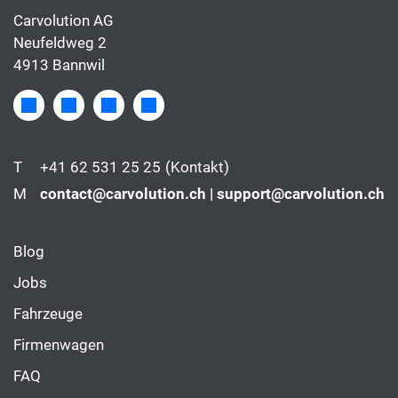
Carvolution AG
Neufeldweg 2
4913 Bannwil
T
+41 62 531 25 25
(Kontakt)
M
contact@carvolution.ch | support@carvolution.ch
Blog
Jobs
Fahrzeuge
Firmenwagen
FAQ