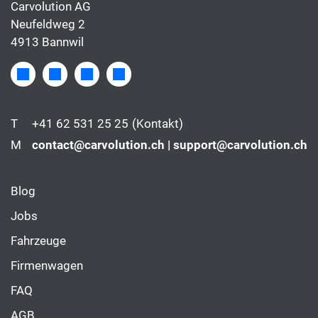
Carvolution AG
Neufeldweg 2
4913 Bannwil
T
+41 62 531 25 25
(Kontakt)
M
contact@carvolution.ch | support@carvolution.ch
Blog
Jobs
Fahrzeuge
Firmenwagen
FAQ
AGB