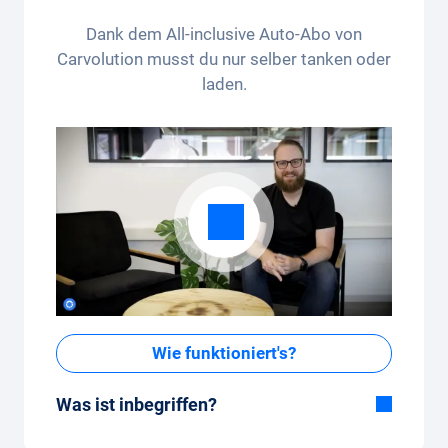
ausgeschlossen. Nicht kumulierbar und nur einmalig
Dank dem All-inclusive Auto-Abo von
anwendbar.
Carvolution musst du nur selber tanken oder
laden.
Wie funktioniert's?
Was ist inbegriffen?
Im All-in-One Paket inbegriffen: