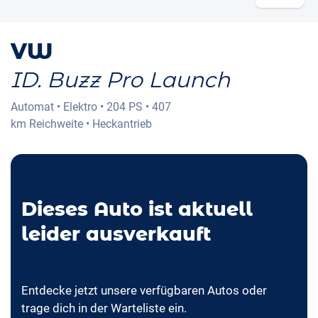
VW
ID. Buzz Pro Launch
Automat
•
Elektro
•
204 PS
•
407
km
Reichweite
•
Heckantrieb
Dieses Auto ist aktuell
leider ausverkauft
Entdecke jetzt unsere verfügbaren Autos oder
trage dich in der Warteliste ein.