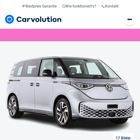
💸
Bestpreis Garantie
🤔
Wie funktioniert’s?
📞
Kontakt
17
Bilder