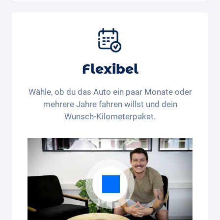
Auto, Versicherung, Zulassung, Steuern,
Services und Wartung, Bereifung und weitere
Extras
Flexibel
Wähle, ob du das Auto ein paar Monate oder
mehrere Jahre fahren willst und dein
Wunsch-Kilometerpaket.