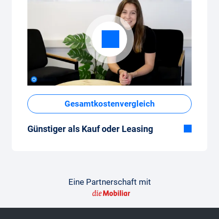
Gesamtkostenvergleich
Günstiger als Kauf oder Leasing
Obwohl der monatliche Fixpreis vom Auto-
Abo auf den ersten Blick hoch erscheint,
sind die Gesamtkosten im Vergleich zum
Leasing oder Neuwagenkauf tief.
Eine Partnerschaft mit
So gelingt der Vergleich
Damit der Vergleich gelingt, findest du hier
beispielhafte Vergleichsrechnungen, aber