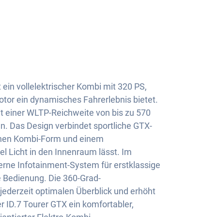
 ein vollelektrischer Kombi mit 320 PS,
otor ein dynamisches Fahrerlebnis bietet.
t einer WLTP-Reichweite von bis zu 570
en. Das Design verbindet sportliche GTX-
chen Kombi-Form und einem
l Licht in den Innenraum lässt. Im
rne Infotainment-System für erstklassige
 Bedienung. Die 360-Grad-
ederzeit optimalen Überblick und erhöht
er ID.7 Tourer GTX ein komfortabler,