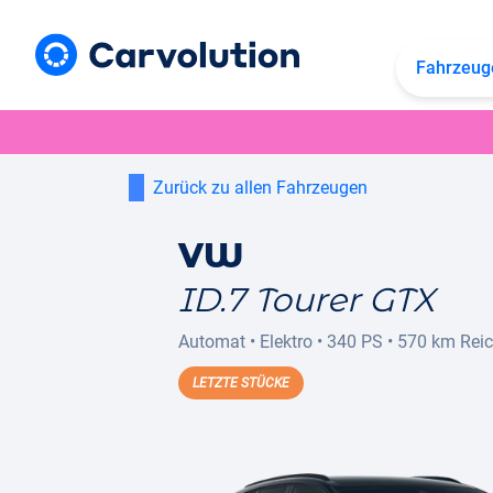
Fahrzeug
Zurück zu allen Fahrzeugen
VW
ID.7 Tourer GTX
Automat
•
Elektro
•
340 PS
•
570 km
Rei
LETZTE STÜCKE