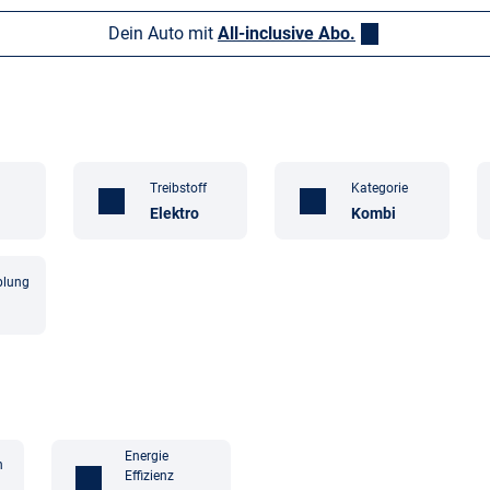
Dein Auto mit
All-inclusive Abo.
Treibstoff
Kategorie
Elektro
Kombi
plung
Energie
n
Effizienz