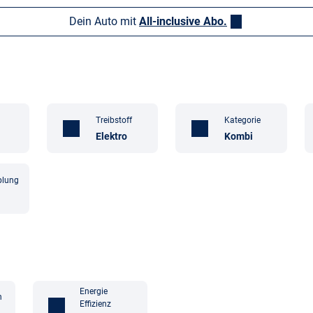
Dein Auto mit
All-inclusive Abo.
Treibstoff
Kategorie
Elektro
Kombi
plung
Energie
n
Effizienz