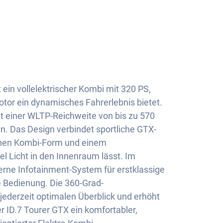
 ein vollelektrischer Kombi mit 320 PS,
otor ein dynamisches Fahrerlebnis bietet.
t einer WLTP-Reichweite von bis zu 570
en. Das Design verbindet sportliche GTX-
chen Kombi-Form und einem
l Licht in den Innenraum lässt. Im
rne Infotainment-System für erstklassige
 Bedienung. Die 360-Grad-
ederzeit optimalen Überblick und erhöht
er ID.7 Tourer GTX ein komfortabler,