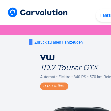
Fahrz
Zurück zu allen Fahrzeugen
VW
ID.7 Tourer GTX
Automat
•
Elektro
•
340 PS
•
570 km
Rei
LETZTE STÜCKE