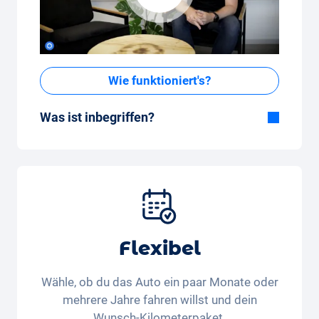
Wie funktioniert's?
Was ist inbegriffen?
Im All-in-One Paket inbegriffen:
Auto, Versicherung, Zulassung, Steuern,
Services und Wartung, Bereifung und weitere
Extras
Flexibel
Wähle, ob du das Auto ein paar Monate oder
mehrere Jahre fahren willst und dein
Wunsch-Kilometerpaket.