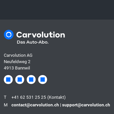
Carvolution AG
Neufeldweg 2
4913 Bannwil
T
+41 62 531 25 25
(Kontakt)
M
contact@carvolution.ch | support@carvolution.ch