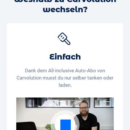
deinem Wunschauto buchen
– wir klären dann die
wechseln?
Verfügbarkeit und melden uns bei dir.
Einfach
Dank dem All-inclusive Auto-Abo von
Carvolution musst du nur selber tanken oder
laden.