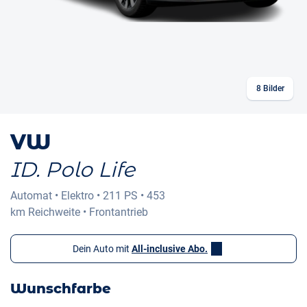
8
Bilder
VW
ID. Polo Life
Automat
•
Elektro
•
211 PS
•
453
km
Reichweite
•
Frontantrieb
Dein Auto mit
All-inclusive Abo.
Wunschfarbe