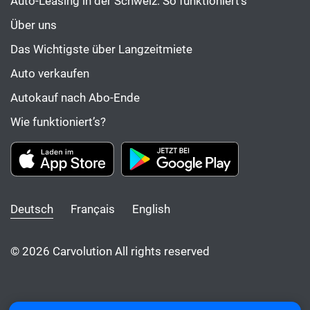
Auto-Leasing in der Schweiz: So funktioniert’s
Über uns
Das Wichtigste über Langzeitmiete
Auto verkaufen
Autokauf nach Abo-Ende
Wie funktioniert’s?
Deutsch
Français
English
© 2026 Carvolution All rights reserved