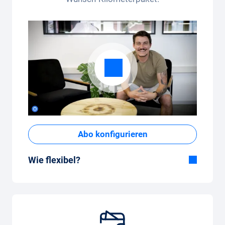
Abo konfigurieren
Wie flexibel?
Flexible Dauer
Bei Carvolution bestimmst du selber, ob du
das Auto ein paar Monate oder mehrere
Jahre fahren möchtest.