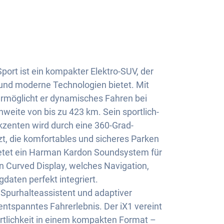
ort ist ein kompakter Elektro-SUV, der
und moderne Technologien bietet. Mit
ermöglicht er dynamisches Fahren bei
chweite von bis zu 423 km. Sein sportlich-
zenten wird durch eine 360-Grad-
, die komfortables und sicheres Parken
bietet ein Harman Kardon Soundsystem für
in Curved Display, welches Navigation,
daten perfekt integriert.
 Spurhalteassistent und adaptiver
ntspanntes Fahrerlebnis. Der iX1 vereint
ortlichkeit in einem kompakten Format –