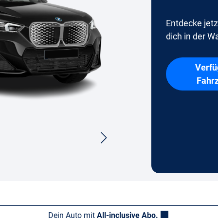
Entdecke jetz
dich in der Wa
Verfü
Fahr
Dein Auto mit
All-inclusive Abo.