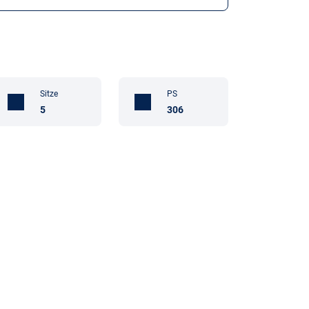
Sitze
PS
5
306