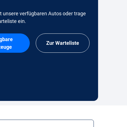
t unsere verfügbaren Autos oder trage
rteliste ein.
gbare
Zur Warteliste
zeuge