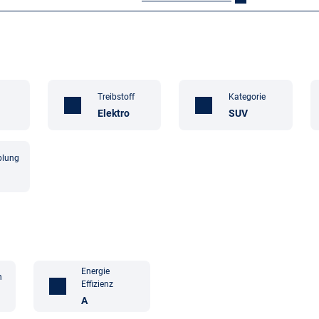
Treibstoff
Kategorie
Elektro
SUV
plung
Energie
n
Effizienz
A