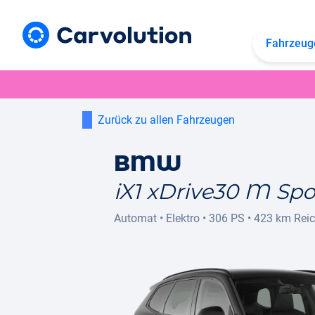
Fahrzeug
Zurück zu allen Fahrzeugen
BMW
iX1 xDrive30 M Spo
Automat
•
Elektro
•
306 PS
•
423 km
Rei