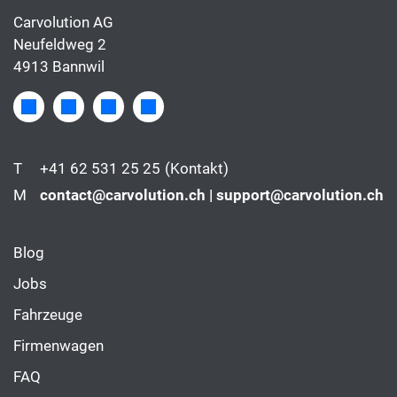
Carvolution AG
Neufeldweg 2
4913 Bannwil
T
+41 62 531 25 25
(Kontakt)
M
contact@carvolution.ch | support@carvolution.ch
Blog
Jobs
Fahrzeuge
Firmenwagen
FAQ