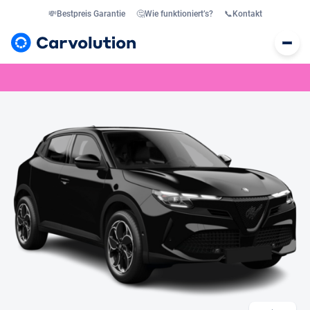
💸
Bestpreis Garantie
🤔
Wie funktioniert’s?
📞
Kontakt