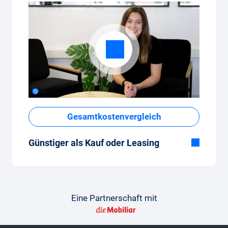
Gesamtkostenvergleich
Günstiger als Kauf oder Leasing
Obwohl der monatliche Fixpreis vom Auto-
Abo auf den ersten Blick hoch erscheint,
sind die Gesamtkosten im Vergleich zum
Leasing oder Neuwagenkauf tief.
Eine Partnerschaft mit
So gelingt der Vergleich
Damit der Vergleich gelingt, findest du hier