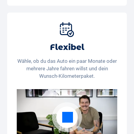
Auto, Versicherung, Zulassung, Steuern,
Services und Wartung, Bereifung und weitere
Extras
Flexibel
Wähle, ob du das Auto ein paar Monate oder
mehrere Jahre fahren willst und dein
Wunsch-Kilometerpaket.