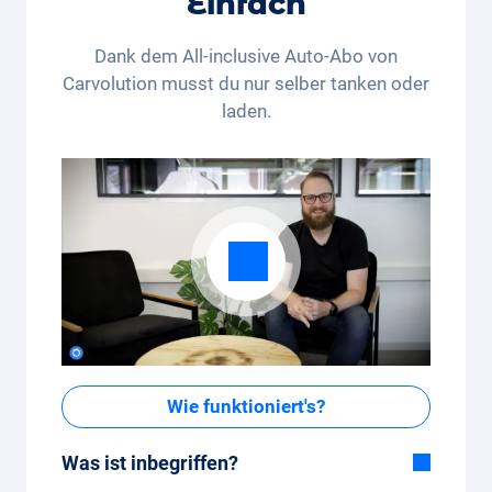
Einfach
Rechtsweg und die Barauszahlung sind
ausgeschlossen. Nicht kumulierbar und nur einmalig
Dank dem All-inclusive Auto-Abo von
anwendbar.
Carvolution musst du nur selber tanken oder
laden.
Wie funktioniert's?
Was ist inbegriffen?
Im All-in-One Paket inbegriffen: