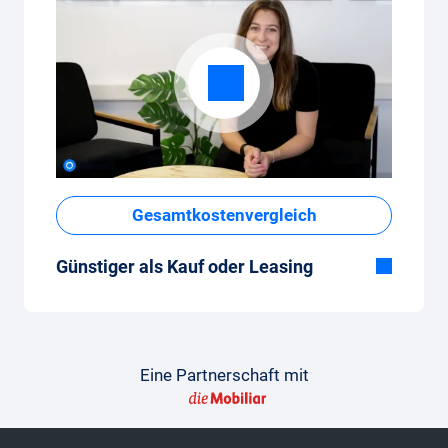
Gesamtkostenvergleich
Günstiger als Kauf oder Leasing
Obwohl der monatliche Fixpreis vom Auto-
Abo auf den ersten Blick hoch erscheint,
sind die Gesamtkosten im Vergleich zum
Leasing oder Neuwagenkauf tief.
Eine Partnerschaft mit
So gelingt der Vergleich
Damit der Vergleich gelingt, findest du hier