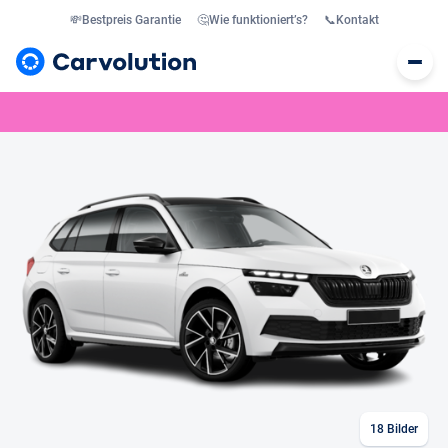
💸
Bestpreis Garantie
🤔
Wie funktioniert’s?
📞
Kontakt
18
Bilder