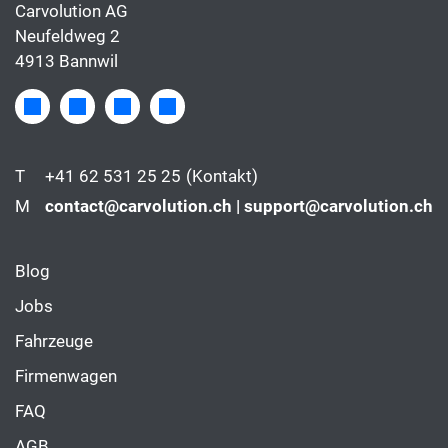
Carvolution AG
Neufeldweg 2
4913 Bannwil
T
+41 62 531 25 25
(Kontakt)
M
contact@carvolution.ch | support@carvolution.ch
Blog
Jobs
Fahrzeuge
Firmenwagen
FAQ
AGB