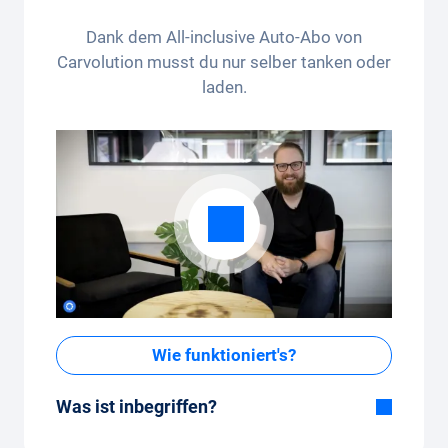
ausgeschlossen. Nicht kumulierbar und nur einmalig
Dank dem All-inclusive Auto-Abo von
anwendbar.
Carvolution musst du nur selber tanken oder
laden.
Wie funktioniert's?
Was ist inbegriffen?
Im All-in-One Paket inbegriffen: