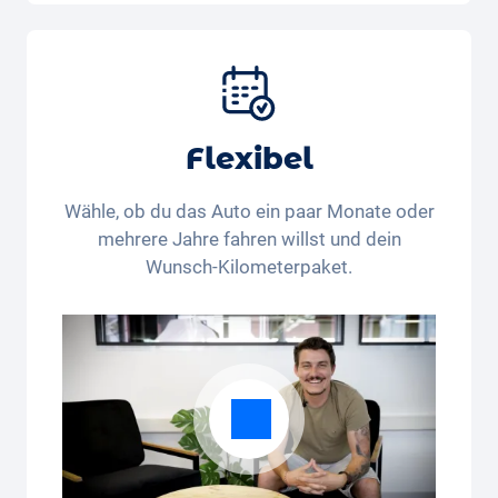
Auto, Versicherung, Zulassung, Steuern,
Services und Wartung, Bereifung und weitere
Extras
Flexibel
Wähle, ob du das Auto ein paar Monate oder
mehrere Jahre fahren willst und dein
Wunsch-Kilometerpaket.