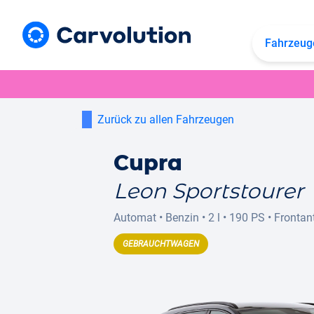
Fahrzeug
Zurück zu allen Fahrzeugen
Cupra
Leon Sportstourer
Automat
•
Benzin
•
2 l
•
190 PS
•
Frontan
GEBRAUCHTWAGEN