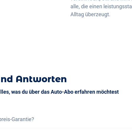
alle, die einen leistungss
Alltag überzeugt.
und Antworten
alles, was du über das Auto-Abo erfahren möchtest
preis-Garantie?
s-Garantie versichern wir dir, dass die Gesamtkosten des