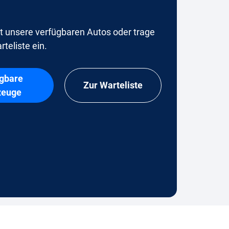
t unsere verfügbaren Autos oder trage
rteliste ein.
gbare
Zur Warteliste
zeuge