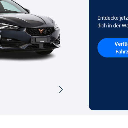
Entdecke jetz
dich in der Wa
Verfü
Fahr