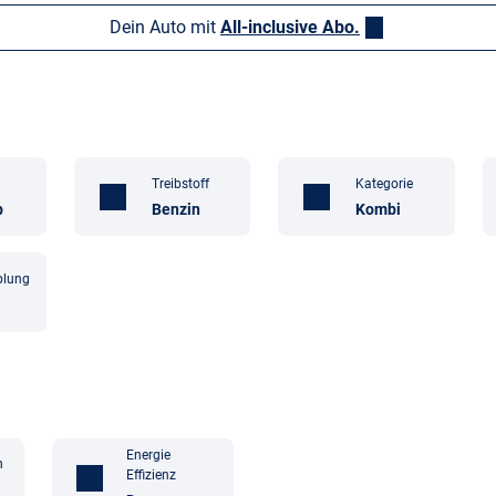
Dein Auto mit
All-inclusive Abo.
Treibstoff
Kategorie
b
Benzin
Kombi
plung
Energie
n
Effizienz