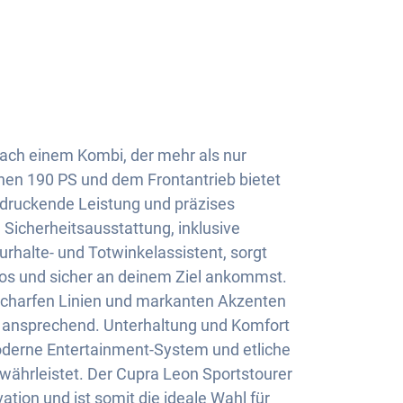
ach einem Kombi, der mehr als nur
einen 190 PS und dem Frontantrieb bietet
ndruckende Leistung und präzises
Sicherheitsausstattung, inklusive
halte- und Totwinkelassistent, sorgt
los und sicher an deinem Ziel ankommst.
charfen Linien und markanten Akzenten
ansprechend. Unterhaltung und Komfort
derne Entertainment-System und etliche
währleistet. Der Cupra Leon Sportstourer
ovation und ist somit die ideale Wahl für