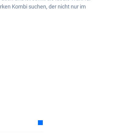
tarken Kombi suchen, der nicht nur im
 Auto-Abos tiefer