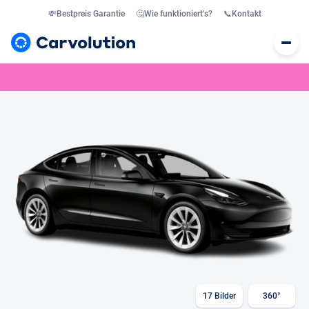
💸
Bestpreis Garantie
🤔
Wie funktioniert’s?
📞
Kontakt
17
Bilder
360°