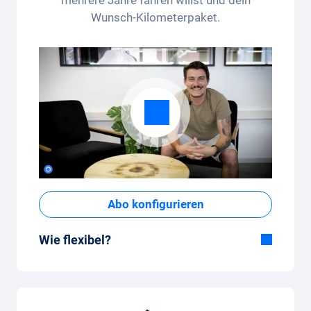
Wunsch-Kilometerpaket.
Abo konfigurieren
Wie flexibel?
Flexible Dauer
Bei Carvolution bestimmst du selber, ob du
das Auto ein paar Monate oder mehrere