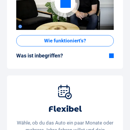
Wie funktioniert's?
Was ist inbegriffen?
Im All-in-One Paket inbegriffen:
Auto, Versicherung, Zulassung, Steuern,
Services und Wartung, Bereifung und weitere
Extras
Flexibel
Wähle, ob du das Auto ein paar Monate oder
mehrere Jahre fahren willst und dein