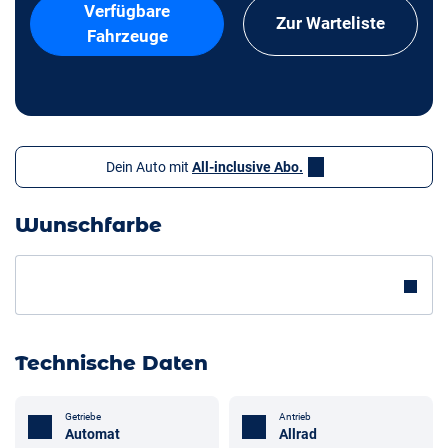
Verfügbare
Zur Warteliste
Fahrzeuge
Dein Auto mit
All-inclusive Abo.
Wunschfarbe
Technische Daten
Getriebe
Antrieb
Automat
Allrad