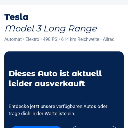
Tesla
Model 3 Long Range
Automat
•
Elektro
•
498 PS
•
614 km
Reichweite
•
Allrad
Dieses Auto ist aktuell
leider ausverkauft
Entdecke jetzt unsere verfügbaren Autos oder
trage dich in der Warteliste ein.