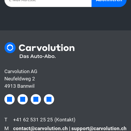
Carvolution AG
Neufeldweg 2
4913 Bannwil
T
+41 62 531 25 25
(Kontakt)
M
contact@carvolution.ch | support@carvolution.ch