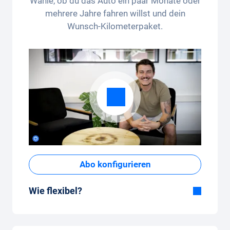
Wähle, ob du das Auto ein paar Monate oder
mehrere Jahre fahren willst und dein
Wunsch-Kilometerpaket.
Abo konfigurieren
Wie flexibel?
Flexible Dauer
Bei Carvolution bestimmst du selber, ob du