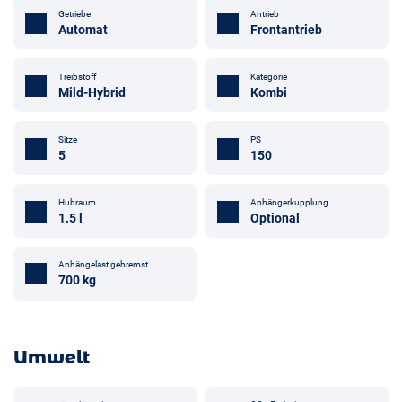
Getriebe
Antrieb
Automat
Frontantrieb
Treibstoff
Kategorie
Mild-Hybrid
Kombi
Sitze
PS
5
150
Hubraum
Anhängerkupplung
1.5 l
Optional
Anhängelast gebremst
700 kg
Umwelt