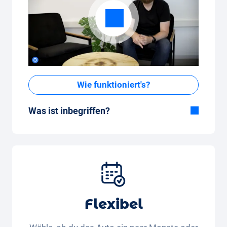
Wie funktioniert's?
Was ist inbegriffen?
Im All-in-One Paket inbegriffen:
Auto, Versicherung, Zulassung, Steuern,
Services und Wartung, Bereifung und weitere
Extras
Flexibel