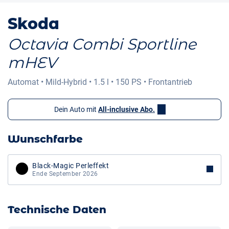
Skoda
Octavia Combi Sportline
mHEV
Automat
•
Mild-Hybrid
•
1.5 l
•
150 PS
•
Frontantrieb
Dein Auto mit
All-inclusive Abo.
Wunschfarbe
Black-Magic Perleffekt
Ende September 2026
Technische Daten