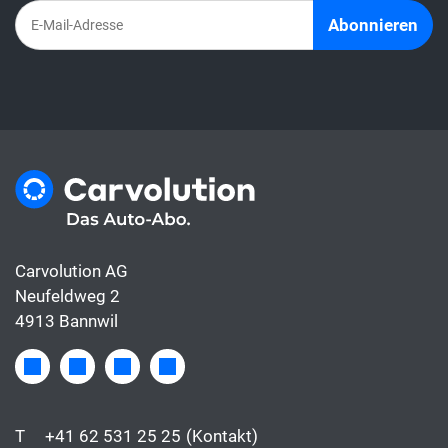
Abonnieren
Carvolution AG
Neufeldweg 2
4913 Bannwil
T
+41 62 531 25 25
(Kontakt)