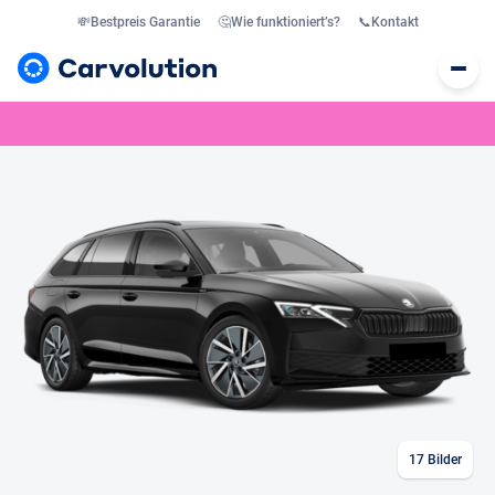
💸
Bestpreis Garantie
🤔
Wie funktioniert’s?
📞
Kontakt
17
Bilder