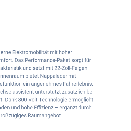
erne Elektromobilität mit hoher
omfort. Das Performance-Paket sorgt für
kteristik und setzt mit 22-Zoll-Felgen
 Innenraum bietet Nappaleder mit
efunktion ein angenehmes Fahrerlebnis.
hselassistent unterstützt zusätzlich bei
t. Dank 800-Volt-Technologie ermöglicht
aden und hohe Effizienz – ergänzt durch
n großzügiges Raumangebot.