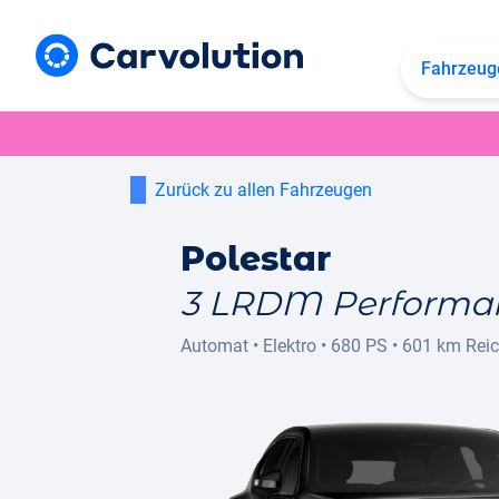
Fahrzeug
Zurück zu allen Fahrzeugen
Polestar
3 LRDM Performa
Automat
•
Elektro
•
680 PS
•
601 km
Rei