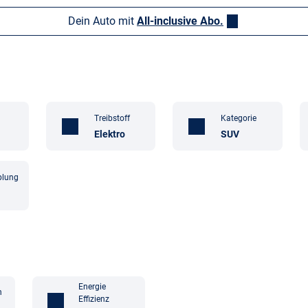
Dein Auto mit
All-inclusive Abo.
Treibstoff
Kategorie
Elektro
SUV
plung
Energie
n
Effizienz