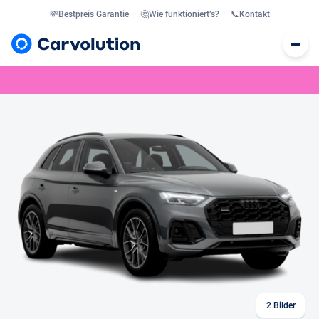
💸
Bestpreis Garantie
🤔
Wie funktioniert’s?
📞
Kontakt
2
Bilder