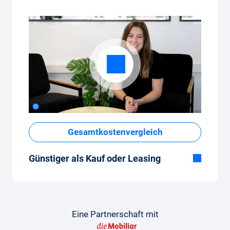
Gesamtkostenvergleich
Günstiger als Kauf oder Leasing
Obwohl der monatliche Fixpreis vom Auto-
Abo auf den ersten Blick hoch erscheint,
sind die Gesamtkosten im Vergleich zum
Leasing oder Neuwagenkauf tief.
Eine Partnerschaft mit
So gelingt der Vergleich