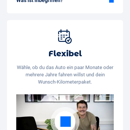
Was ist inbegriffen?
Im All-in-One Paket inbegriffen:
Auto, Versicherung, Zulassung, Steuern,
Services und Wartung, Bereifung und weitere
Extras
Flexibel
Wähle, ob du das Auto ein paar Monate oder
mehrere Jahre fahren willst und dein
Wunsch-Kilometerpaket.