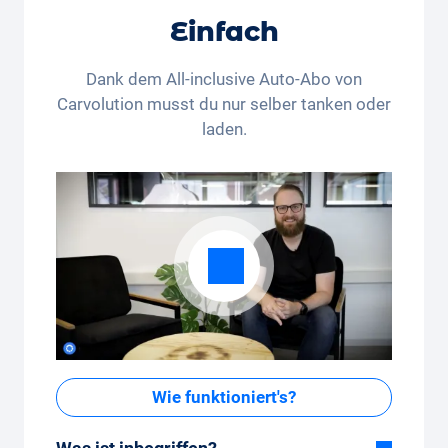
Liechtenstein wohnhafte Personen gültig. Der
Einfach
Rechtsweg und die Barauszahlung sind
ausgeschlossen. Nicht kumulierbar und nur einmalig
Dank dem All-inclusive Auto-Abo von
anwendbar.
Carvolution musst du nur selber tanken oder
laden.
Wie funktioniert's?