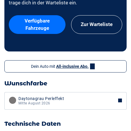
trage dich in der Warteliste ein.
Verfügbare
Zur Warteliste
Fahrzeuge
Dein Auto mit
All-inclusive Abo.
Wunschfarbe
Daytonagrau Perleffekt
Mitte August 2026
Technische Daten