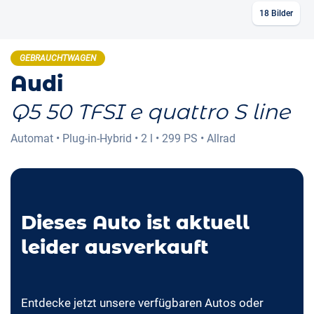
18
Bilder
GEBRAUCHTWAGEN
Audi
Q5 50 TFSI e quattro S line
Automat
•
Plug-in-Hybrid
•
2 l
•
299 PS
•
Allrad
Dieses Auto ist aktuell
leider ausverkauft
Entdecke jetzt unsere verfügbaren Autos oder