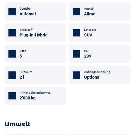
Getriebe
Antrieb
Automat
Allrad
Treibstoff
Kategorie
Plug-in-Hybrid
SUV
Sitze
PS
5
299
Hubraum
Anhängerkupplung
2 l
Optional
Anhängelast gebremst
2’000 kg
Umwelt