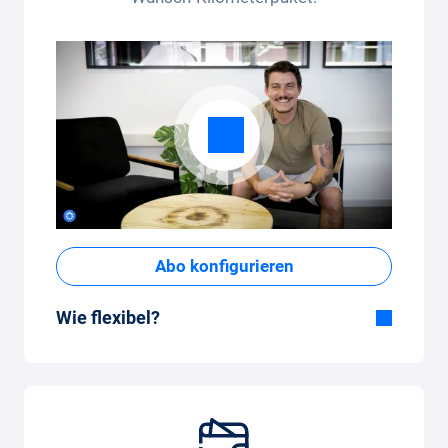
Abo konfigurieren
Wie flexibel?
Flexible Dauer
Bei Carvolution bestimmst du selber, ob du
das Auto ein paar Monate oder mehrere
Jahre fahren möchtest.