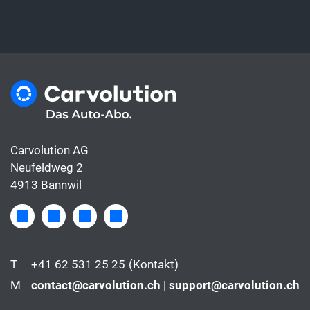
Carvolution AG
Neufeldweg 2
4913 Bannwil
T
+41 62 531 25 25
(Kontakt)
M
contact@carvolution.ch | support@carvolution.ch