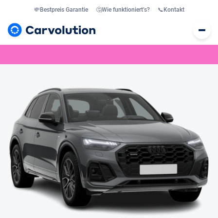
💸
Bestpreis Garantie
🤔
Wie funktioniert’s?
📞
Kontakt