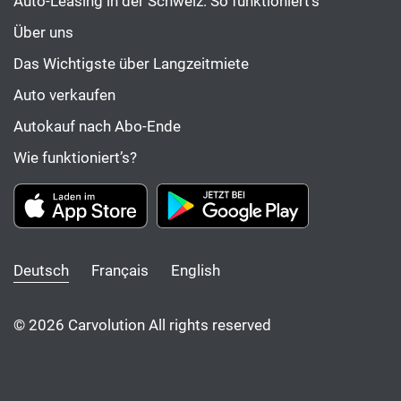
Auto-Leasing in der Schweiz: So funktioniert’s
Über uns
Das Wichtigste über Langzeitmiete
Auto verkaufen
Autokauf nach Abo-Ende
Wie funktioniert’s?
Deutsch
Français
English
© 2026 Carvolution All rights reserved