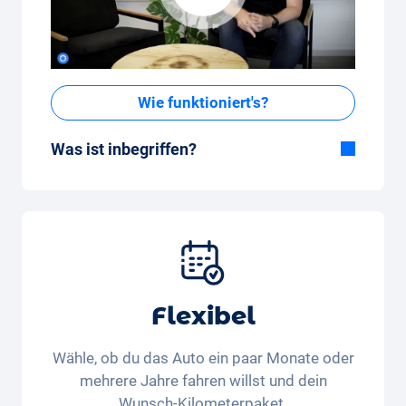
Wie funktioniert's?
Was ist inbegriffen?
Im All-in-One Paket inbegriffen:
Auto, Versicherung, Zulassung, Steuern,
Services und Wartung, Bereifung und weitere
Extras
Flexibel
Wähle, ob du das Auto ein paar Monate oder
mehrere Jahre fahren willst und dein
Wunsch-Kilometerpaket.