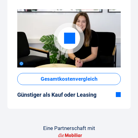
Gesamtkostenvergleich
Günstiger als Kauf oder Leasing
Obwohl der monatliche Fixpreis vom Auto-
Abo auf den ersten Blick hoch erscheint,
sind die Gesamtkosten im Vergleich zum
Leasing oder Neuwagenkauf tief.
Eine Partnerschaft mit
So gelingt der Vergleich