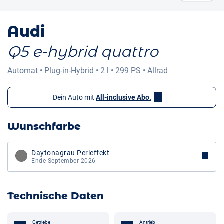
Audi
Q5 e-hybrid quattro
Automat
•
Plug-in-Hybrid
•
2 l
•
299 PS
•
Allrad
Dein Auto mit
All-inclusive Abo.
Wunschfarbe
Daytonagrau Perleffekt
Ende September 2026
Technische Daten
Getriebe
Antrieb