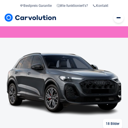
💸
Bestpreis Garantie
🤔
Wie funktioniert’s?
📞
Kontakt
18
Bilder