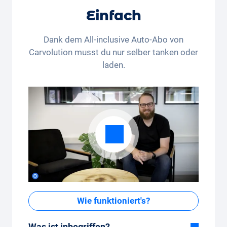
Liechtenstein wohnhafte Personen gültig. Der
Einfach
Rechtsweg und die Barauszahlung sind
ausgeschlossen. Nicht kumulierbar und nur einmalig
Dank dem All-inclusive Auto-Abo von
anwendbar.
Carvolution musst du nur selber tanken oder
laden.
Wie funktioniert's?
Was ist inbegriffen?