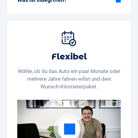
Im All-in-One Paket inbegriffen:
Auto, Versicherung, Zulassung, Steuern,
Services und Wartung, Bereifung und weitere
Extras
Flexibel
Wähle, ob du das Auto ein paar Monate oder
mehrere Jahre fahren willst und dein
Wunsch-Kilometerpaket.