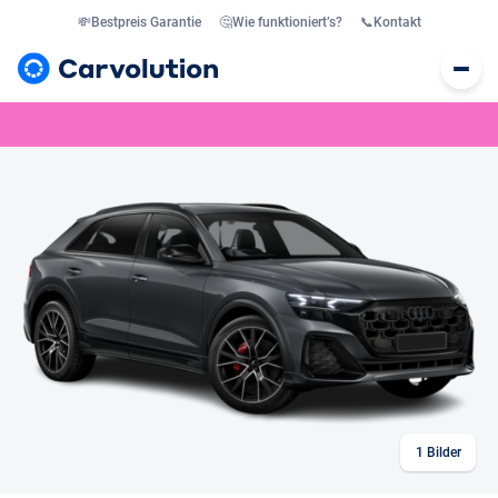
💸
Bestpreis Garantie
🤔
Wie funktioniert’s?
📞
Kontakt
1
Bilder