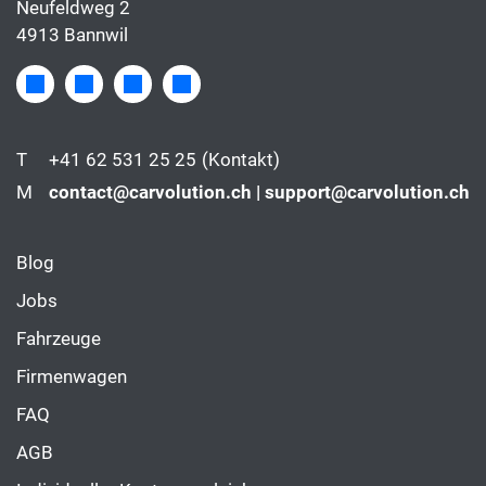
Neufeldweg 2
4913 Bannwil
T
+41 62 531 25 25
(Kontakt)
M
contact@carvolution.ch | support@carvolution.ch
Blog
Jobs
Fahrzeuge
Firmenwagen
FAQ
AGB