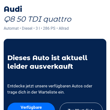
Audi
Q8 50 TDI quattro
Automat
•
Diesel
•
3 l
•
286 PS
•
Allrad
Dieses Auto ist aktuell
leider ausverkauft
Entdecke jetzt unsere verfügbaren Autos oder
trage dich in der Warteliste ein.
Verfügbare