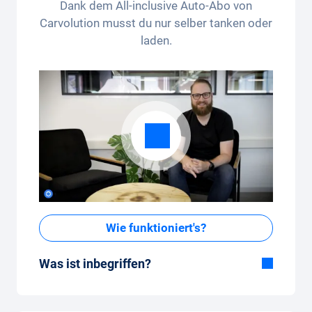
Dank dem All-inclusive Auto-Abo von
anwendbar.
Carvolution musst du nur selber tanken oder
laden.
Wie funktioniert's?
Was ist inbegriffen?
Im All-in-One Paket inbegriffen:
Auto, Versicherung, Zulassung, Steuern,