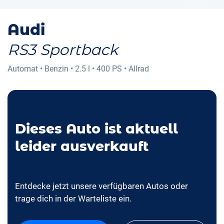
Audi
RS3 Sportback
Automat
•
Benzin
•
2.5 l
•
400 PS
•
Allrad
Dieses Auto ist aktuell
leider ausverkauft
Entdecke jetzt unsere verfügbaren Autos oder
trage dich in der Warteliste ein.