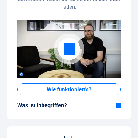
laden.
Wie funktioniert's?
Was ist inbegriffen?
Im All-in-One Paket inbegriffen:
Auto, Versicherung, Zulassung, Steuern,
Services und Wartung, Bereifung und weitere