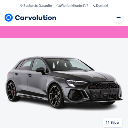
💸
Bestpreis Garantie
🤔
Wie funktioniert’s?
📞
Kontakt
11
Bilder