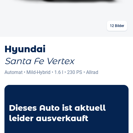
12
Bilder
Hyundai
Santa Fe Vertex
Automat
•
Mild-Hybrid
•
1.6 l
•
230 PS
•
Allrad
Dieses Auto ist aktuell
leider ausverkauft