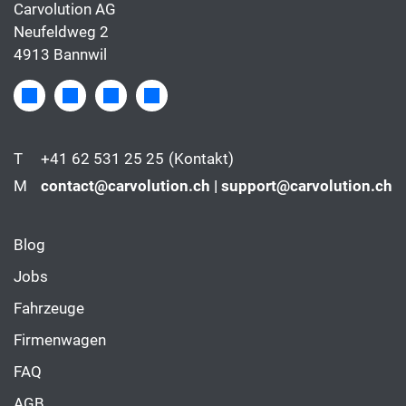
Carvolution AG
Neufeldweg 2
4913 Bannwil
T
+41 62 531 25 25
(Kontakt)
M
contact@carvolution.ch | support@carvolution.ch
Blog
Jobs
Fahrzeuge
Firmenwagen
FAQ
AGB