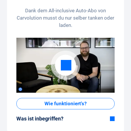
ausgeschlossen. Nicht kumulierbar und nur einmalig
Dank dem All-inclusive Auto-Abo von
anwendbar.
Carvolution musst du nur selber tanken oder
laden.
Wie funktioniert's?
Was ist inbegriffen?
Im All-in-One Paket inbegriffen: