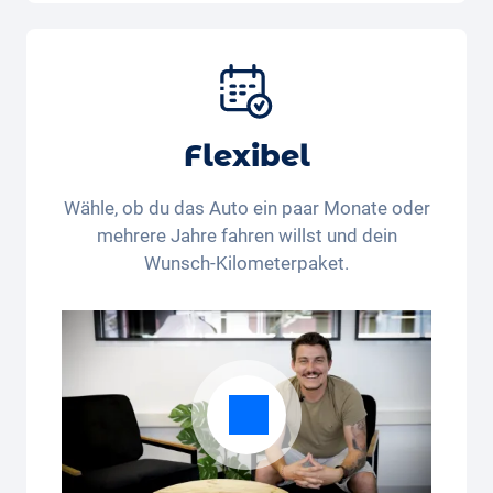
Auto, Versicherung, Zulassung, Steuern,
Services und Wartung, Bereifung und weitere
Extras
Flexibel
Wähle, ob du das Auto ein paar Monate oder
mehrere Jahre fahren willst und dein
Wunsch-Kilometerpaket.