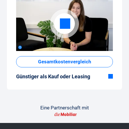
Gesamtkostenvergleich
Günstiger als Kauf oder Leasing
Obwohl der monatliche Fixpreis vom Auto-
Abo auf den ersten Blick hoch erscheint,
sind die Gesamtkosten im Vergleich zum
Leasing oder Neuwagenkauf tief.
Eine Partnerschaft mit
So gelingt der Vergleich
Damit der Vergleich gelingt, findest du hier