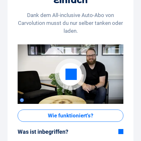
Einfach
Rechtsweg und die Barauszahlung sind
ausgeschlossen. Nicht kumulierbar und nur einmalig
Dank dem All-inclusive Auto-Abo von
anwendbar.
Carvolution musst du nur selber tanken oder
laden.
Wie funktioniert's?
Was ist inbegriffen?
Im All-in-One Paket inbegriffen: