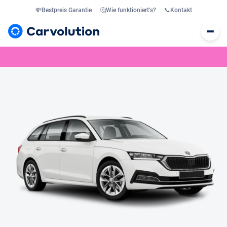
💸
Bestpreis Garantie
🤔
Wie funktioniert’s?
📞
Kontakt