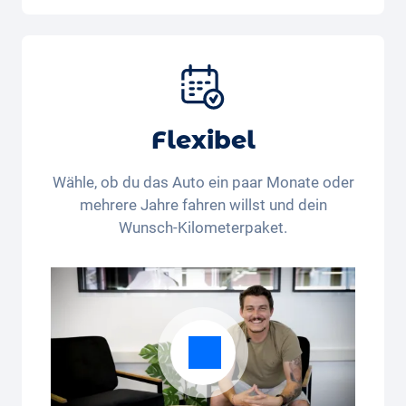
Auto, Versicherung, Zulassung, Steuern,
Services und Wartung, Bereifung und weitere
Extras
Flexibel
Wähle, ob du das Auto ein paar Monate oder
mehrere Jahre fahren willst und dein
Wunsch-Kilometerpaket.