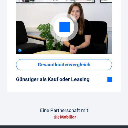
Gesamtkostenvergleich
Günstiger als Kauf oder Leasing
Obwohl der monatliche Fixpreis vom Auto-
Abo auf den ersten Blick hoch erscheint,
sind die Gesamtkosten im Vergleich zum
Leasing oder Neuwagenkauf tief.
Eine Partnerschaft mit
So gelingt der Vergleich
Damit der Vergleich gelingt, findest du hier