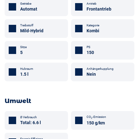
Getriebe
Antrieb
Automat
Frontantrieb
Treibstoff
Kategorie
Mild-Hybrid
Kombi
Sitze
PS
5
150
Anhängerkupplung
Hubraum
Nein
1.5 l
Umwelt
CO
-Emission
Ø Verbrauch
2
Total: 6.6 l
150 g/km
Energie Effizienz