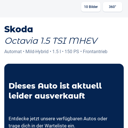
10
Bilder
360°
Skoda
Octavia 1.5 TSI MHEV
Automat
•
Mild-Hybrid
•
1.5 l
•
150 PS
•
Frontantrieb
Dieses Auto ist aktuell
leider ausverkauft
Entdecke jetzt unsere verfügbaren Autos oder
trage dich in der Warteliste ein.