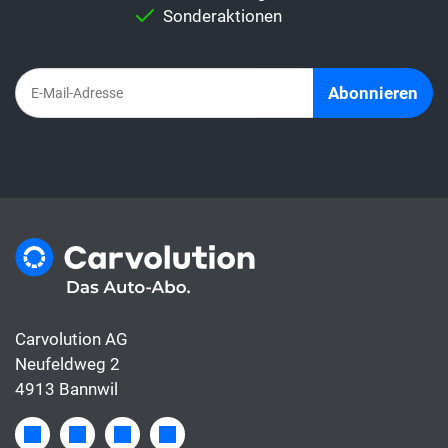
Abo-Abo sind alles Kosten rund ums Auto
Sonderaktionen
bereits inbegriffen, die Leasingrate hingegen
deckt meist nur die Finanzierung.
Abonnieren
Carvolution AG
Neufeldweg 2
4913 Bannwil