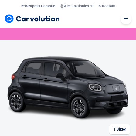
💸
Bestpreis Garantie
🤔
Wie funktioniert’s?
📞
Kontakt
1
Bilder