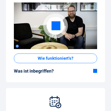
Wie funktioniert's?
Was ist inbegriffen?
Im All-in-One Paket inbegriffen:
Auto, Versicherung, Zulassung, Steuern,
Services und Wartung, Bereifung und weitere
Extras