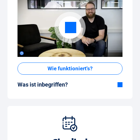
Wie funktioniert's?
Was ist inbegriffen?
Im All-in-One Paket inbegriffen:
Auto, Versicherung, Zulassung, Steuern,
Services und Wartung, Bereifung und weitere
Extras