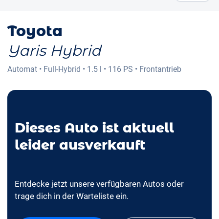
Toyota
Yaris Hybrid
Automat
•
Full-Hybrid
•
1.5 l
•
116 PS
•
Frontantrieb
Dieses Auto ist aktuell
leider ausverkauft
Entdecke jetzt unsere verfügbaren Autos oder
trage dich in der Warteliste ein.