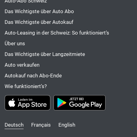
Auto-Abo Schweiz
Das Wichtigste über Auto Abo
Das Wichtigste über Autokauf
Auto-Leasing in der Schweiz: So funktioniert’s
Über uns
Das Wichtigste über Langzeitmiete
Auto verkaufen
Autokauf nach Abo-Ende
Wie funktioniert’s?
Deutsch
Français
English