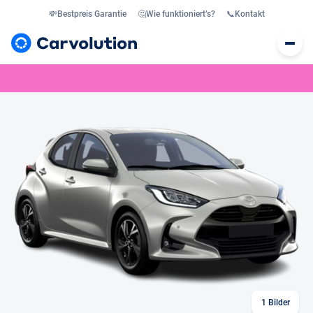
💸
Bestpreis Garantie
🤔
Wie funktioniert’s?
📞
Kontakt
1
Bilder