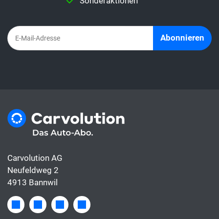
Sonderaktionen
bereits inbegriffen, die Leasingrate hingegen
deckt meist nur die Finanzierung.
Abonnieren
Carvolution AG
Neufeldweg 2
4913 Bannwil