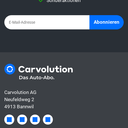
Sonderaktionen
bereits inbegriffen, die Leasingrate hingegen
deckt meist nur die Finanzierung.
Abonnieren
Carvolution AG
Neufeldweg 2
4913 Bannwil