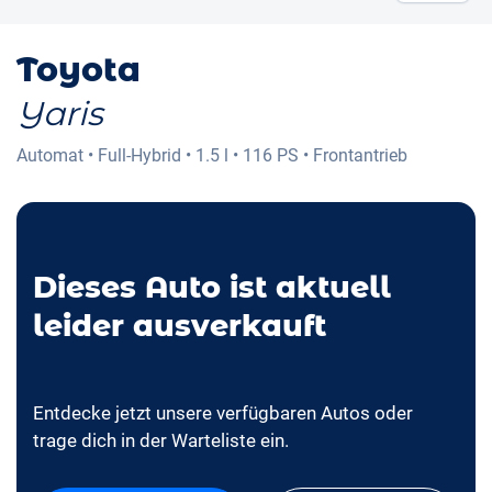
Toyota
Yaris
Automat
•
Full-Hybrid
•
1.5 l
•
116 PS
•
Frontantrieb
Dieses Auto ist aktuell
leider ausverkauft
Entdecke jetzt unsere verfügbaren Autos oder
trage dich in der Warteliste ein.