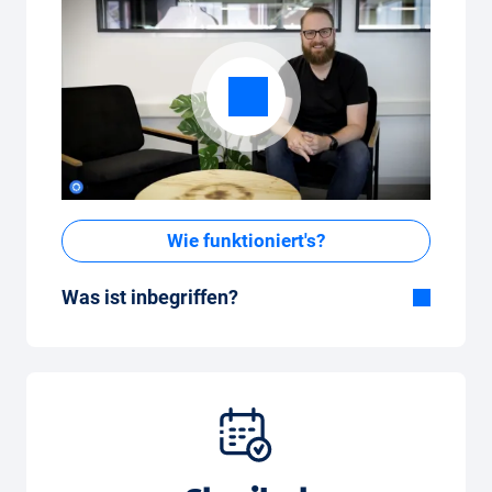
Wie funktioniert's?
Was ist inbegriffen?
Im All-in-One Paket inbegriffen:
Auto, Versicherung, Zulassung, Steuern,
Services und Wartung, Bereifung und weitere
Extras