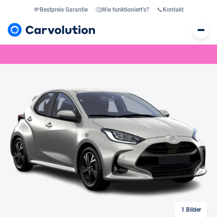
💸
Bestpreis Garantie
🤔
Wie funktioniert’s?
📞
Kontakt
1
Bilder