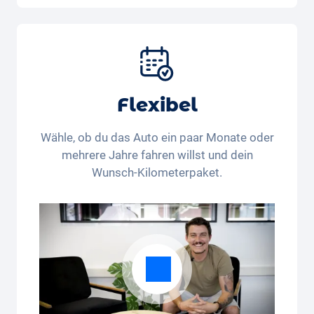
Auto, Versicherung, Zulassung, Steuern,
Services und Wartung, Bereifung und weitere
Extras
Flexibel
Wähle, ob du das Auto ein paar Monate oder
mehrere Jahre fahren willst und dein
Wunsch-Kilometerpaket.