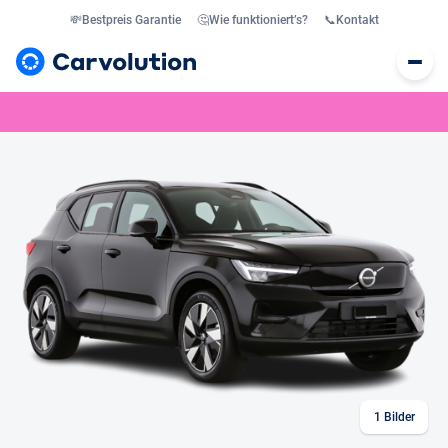
💸
Bestpreis Garantie
🤔
Wie funktioniert’s?
📞
Kontakt
1
Bilder