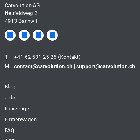
Carvolution AG
Neufeldweg 2
4913 Bannwil
T
+41 62 531 25 25
(Kontakt)
M
contact@carvolution.ch | support@carvolution.ch
Blog
Jobs
Fahrzeuge
Firmenwagen
FAQ