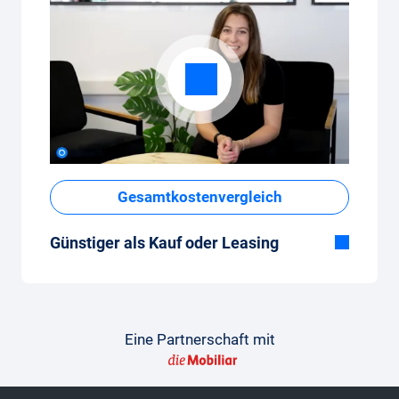
Gesamtkostenvergleich
Günstiger als Kauf oder Leasing
Obwohl der monatliche Fixpreis vom Auto-
Abo auf den ersten Blick hoch erscheint,
sind die Gesamtkosten im Vergleich zum
Leasing oder Neuwagenkauf tief.
Eine Partnerschaft mit
So gelingt der Vergleich
Damit der Vergleich gelingt, findest du hier