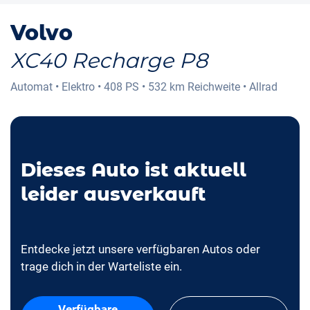
Volvo
XC40 Recharge P8
Automat
•
Elektro
•
408 PS
•
532 km
Reichweite
•
Allrad
Dieses Auto ist aktuell
leider ausverkauft
Entdecke jetzt unsere verfügbaren Autos oder
trage dich in der Warteliste ein.
Verfügbare