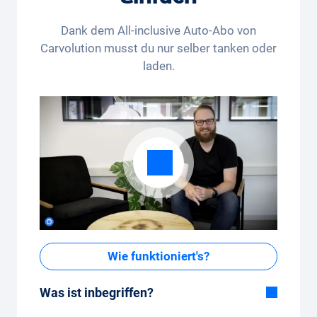
Rechtsweg und die Barauszahlung sind
ausgeschlossen. Nicht kumulierbar und nur einmalig
Dank dem All-inclusive Auto-Abo von
anwendbar.
Carvolution musst du nur selber tanken oder
laden.
Wie funktioniert's?
Was ist inbegriffen?
Im All-in-One Paket inbegriffen: