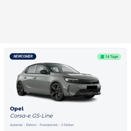
NEWCOMER
14 Tage
Opel
Corsa-e GS-Line
Automat
Elektro
Frontantrieb
3 Farben