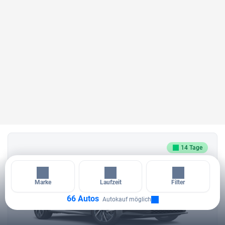
14 Tage
Marke
Laufzeit
Filter
66 Autos
Autokauf möglich