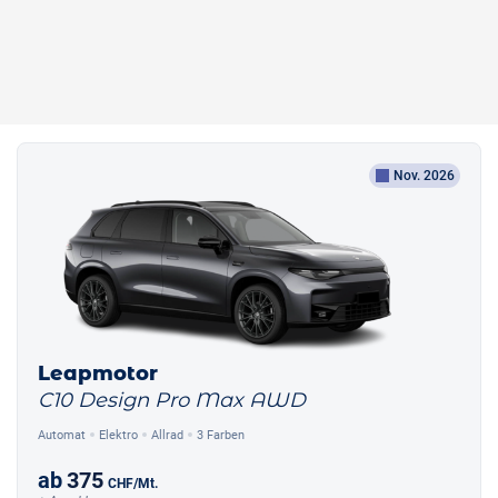
Nov. 2026
Leapmotor
C10 Design Pro Max AWD
Automat
Elektro
Allrad
3 Farben
ab
375
CHF
/Mt.