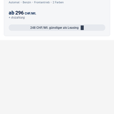
Automat
Benzin
Frontantrieb
2 Farben
ab
296
CHF
/Mt.
+ Anzahlung
248
CHF/Mt.
günstiger als Leasing