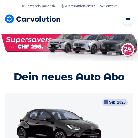
💸
Bestpreis Garantie
🤔
Wie funktioniert’s?
📞
Kontakt
Dein neues Auto Abo
Sep. 2026