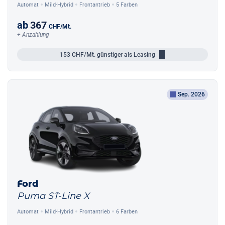
Automat
Mild-Hybrid
Frontantrieb
5 Farben
ab
367
CHF
/Mt.
+ Anzahlung
153
CHF/Mt.
günstiger als Leasing
Sep. 2026
Ford
Puma ST-Line X
Automat
Mild-Hybrid
Frontantrieb
6 Farben