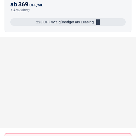
ab
369
CHF
/Mt.
+ Anzahlung
223
CHF/Mt.
günstiger als Leasing