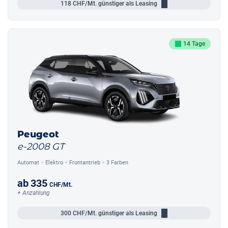
118
CHF/Mt.
günstiger als Leasing
14 Tage
Peugeot
e-2008 GT
Automat
Elektro
Frontantrieb
3 Farben
ab
335
CHF
/Mt.
+ Anzahlung
300
CHF/Mt.
günstiger als Leasing