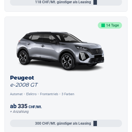
118
CHF/Mt.
günstiger als Leasing
14 Tage
Peugeot
e-2008 GT
Automat
Elektro
Frontantrieb
3 Farben
ab
335
CHF
/Mt.
+ Anzahlung
300
CHF/Mt.
günstiger als Leasing