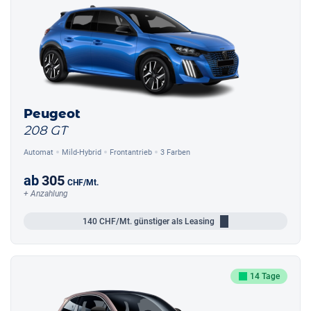
Peugeot
208 GT
Automat
Mild-Hybrid
Frontantrieb
3 Farben
ab
305
CHF
/Mt.
+ Anzahlung
140
CHF/Mt.
günstiger als Leasing
14 Tage