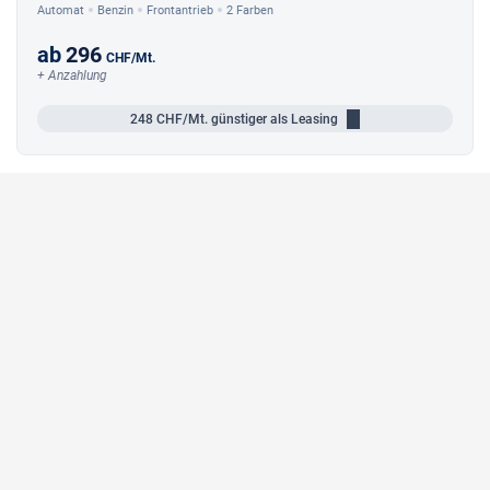
Automat
Benzin
Frontantrieb
2 Farben
ab
296
CHF
/Mt.
+ Anzahlung
248
CHF/Mt.
günstiger als Leasing