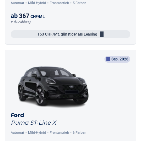
Automat
Mild-Hybrid
Frontantrieb
5 Farben
ab
367
CHF
/Mt.
+ Anzahlung
153
CHF/Mt.
günstiger als Leasing
Sep. 2026
Ford
Puma ST-Line X
Automat
Mild-Hybrid
Frontantrieb
6 Farben