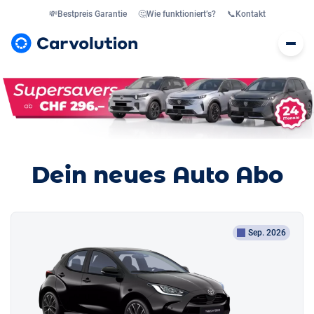
💸
Bestpreis Garantie
🤔
Wie funktioniert’s?
📞
Kontakt
Dein neues Auto Abo
Sep. 2026