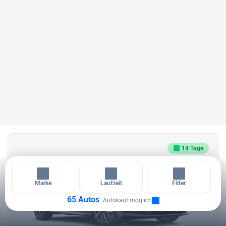
14 Tage
Marke
Laufzeit
Filter
65 Autos
Autokauf möglich