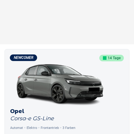
NEWCOMER
14 Tage
Opel
Corsa-e GS-Line
Automat
Elektro
Frontantrieb
3 Farben