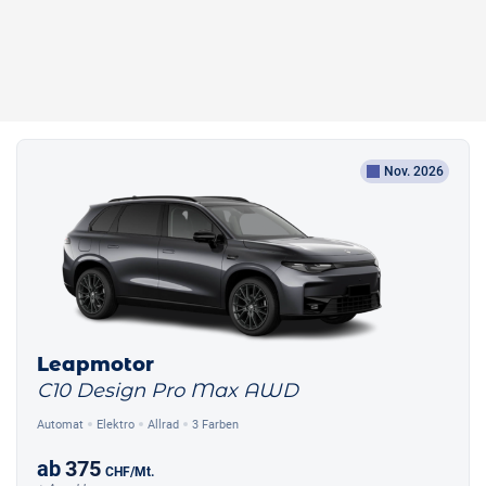
Nov. 2026
Leapmotor
C10 Design Pro Max AWD
Automat
Elektro
Allrad
3 Farben
ab
375
CHF
/Mt.