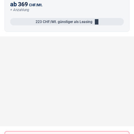
ab
369
CHF
/Mt.
+ Anzahlung
223
CHF/Mt.
günstiger als Leasing