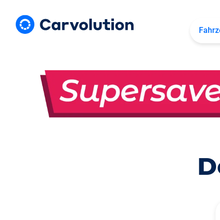
Fahrz
D