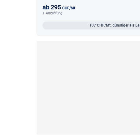
ab
295
CHF
/Mt.
+ Anzahlung
107
CHF/Mt.
günstiger als Le