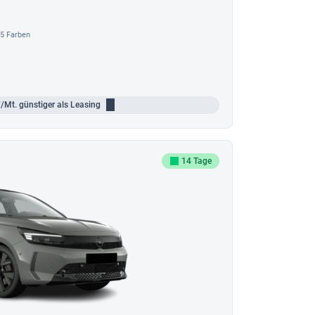
5 Farben
/Mt.
günstiger als Leasing
14 Tage