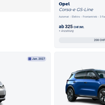
Opel
Corsa-e GS-Line
Automat
Elektro
Frontantrieb
3 Fa
ab
325
CHF
/Mt.
+ Anzahlung
208
CHF
Jan. 2027