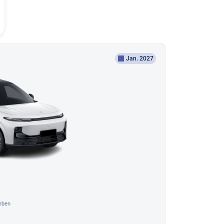
Jan. 2027
rben