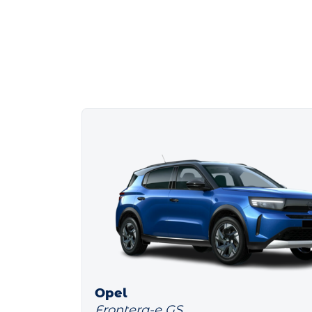
Opel
Frontera-e GS