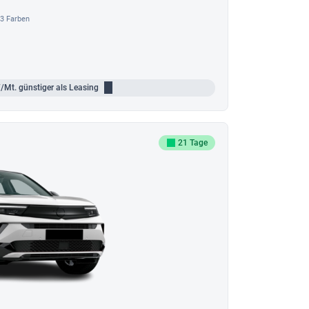
3 Farben
/Mt.
günstiger als Leasing
21 Tage