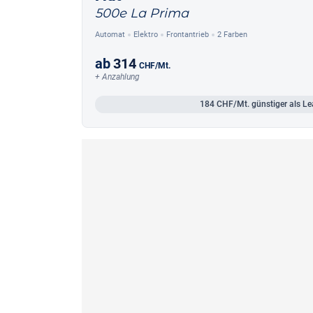
500e La Prima
Automat
Elektro
Frontantrieb
2 Farben
ab
314
CHF
/Mt.
+ Anzahlung
184
CHF/Mt.
günstiger als Le