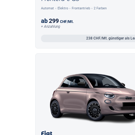
Automat
Elektro
Frontantrieb
2 Farben
ab
299
CHF
/Mt.
+ Anzahlung
238
CHF/Mt.
günstiger als Le
Fiat