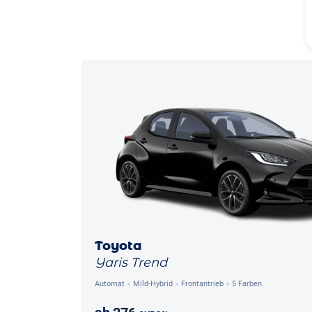
Toyota
Yaris Trend
Automat
Mild-Hybrid
Frontantrieb
5 Farben