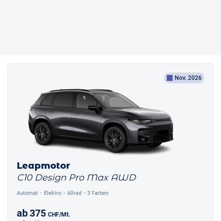
Nov. 2026
Leapmotor
C10 Design Pro Max AWD
Automat
Elektro
Allrad
3 Farben
ab
375
CHF
/Mt.