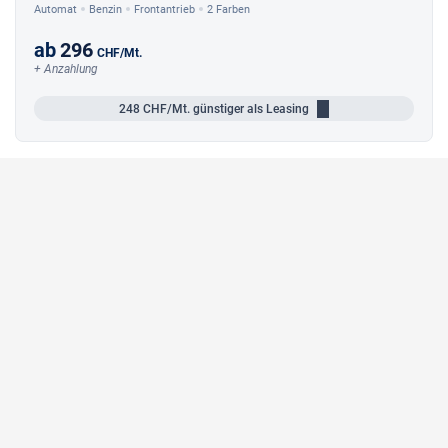
Automat
Benzin
Frontantrieb
2 Farben
ab
296
CHF
/Mt.
+ Anzahlung
248
CHF/Mt.
günstiger als Leasing