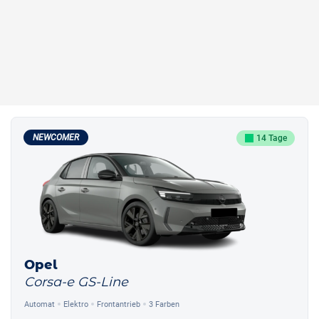
NEWCOMER
14 Tage
Opel
Corsa-e GS-Line
Automat
Elektro
Frontantrieb
3 Farben