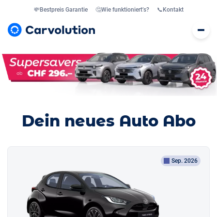
💸
Bestpreis Garantie
🤔
Wie funktioniert’s?
📞
Kontakt
Dein neues Auto Abo
Sep. 2026