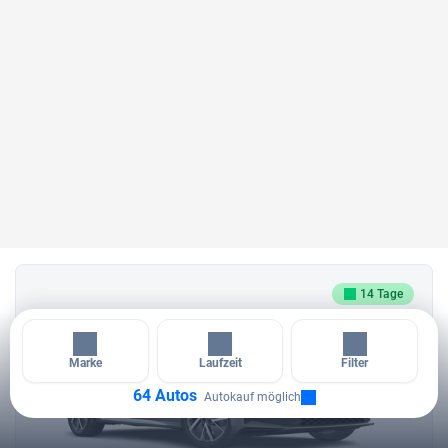
14 Tage
Marke
Laufzeit
Filter
64 Autos
Autokauf möglich