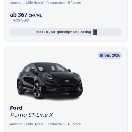
Automat
Mild-Hybrid
Frontantrieb
5 Farben
ab
367
CHF
/Mt.
+ Anzahlung
153
CHF/Mt.
günstiger als Leasing
Sep. 2026
Ford
Puma ST-Line X
Automat
Mild-Hybrid
Frontantrieb
6 Farben