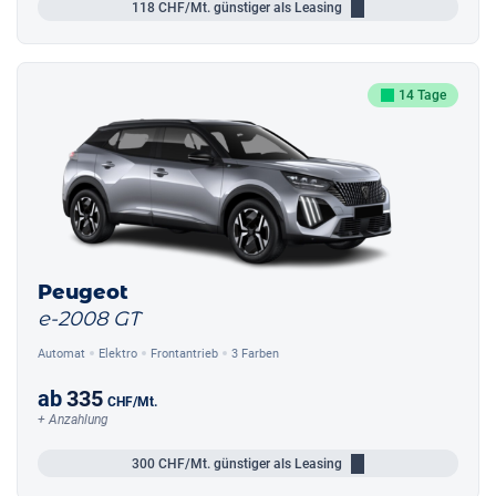
118
CHF/Mt.
günstiger als Leasing
14 Tage
Peugeot
e-2008 GT
Automat
Elektro
Frontantrieb
3 Farben
ab
335
CHF
/Mt.
+ Anzahlung
300
CHF/Mt.
günstiger als Leasing