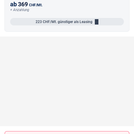
ab
369
CHF
/Mt.
+ Anzahlung
223
CHF/Mt.
günstiger als Leasing