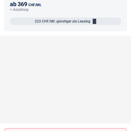
ab
369
CHF
/Mt.
+ Anzahlung
223
CHF/Mt.
günstiger als Leasing