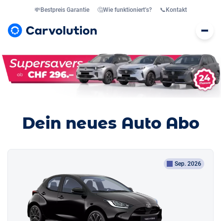
💸
Bestpreis Garantie
🤔
Wie funktioniert’s?
📞
Kontakt
Dein neues Auto Abo
Sep. 2026