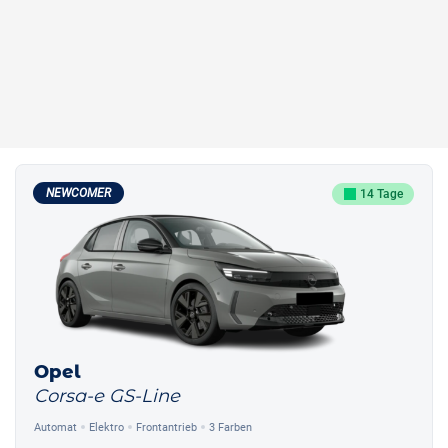
NEWCOMER
14 Tage
Opel
Corsa-e GS-Line
Automat
Elektro
Frontantrieb
3 Farben