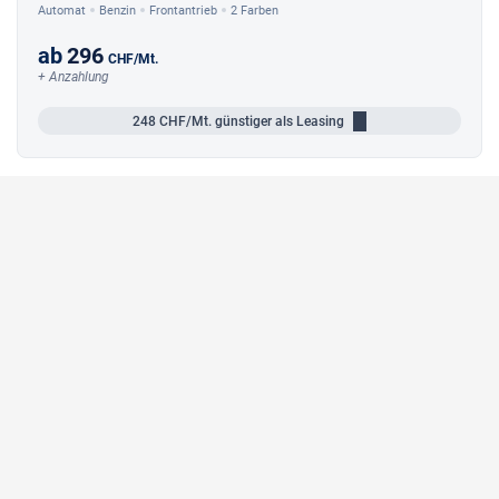
Automat
Benzin
Frontantrieb
2 Farben
ab
296
CHF
/Mt.
+ Anzahlung
248
CHF/Mt.
günstiger als Leasing