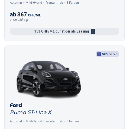
Automat
Mild-Hybrid
Frontantrieb
5 Farben
ab
367
CHF
/Mt.
+ Anzahlung
153
CHF/Mt.
günstiger als Leasing
Sep. 2026
Ford
Puma ST-Line X
Automat
Mild-Hybrid
Frontantrieb
6 Farben