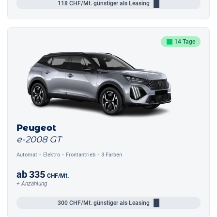
118
CHF/Mt.
günstiger als Leasing
14 Tage
Peugeot
e-2008 GT
Automat
Elektro
Frontantrieb
3 Farben
ab
335
CHF
/Mt.
+ Anzahlung
300
CHF/Mt.
günstiger als Leasing