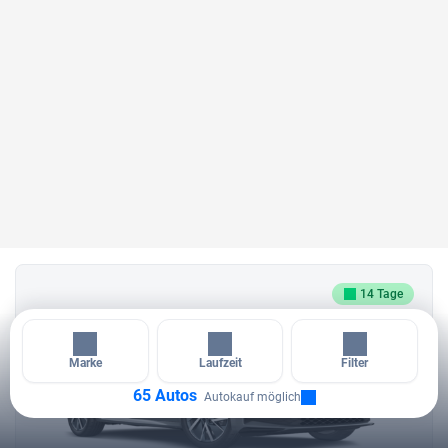
14 Tage
Marke
Laufzeit
Filter
65 Autos
Autokauf möglich