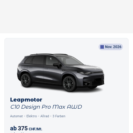
Nov. 2026
Leapmotor
C10 Design Pro Max AWD
Automat
Elektro
Allrad
3 Farben
ab
375
CHF
/Mt.