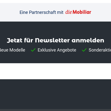
Eine Partnerschaft mit
Jetzt für News­letter anmelden
eue Modelle
Exklusive Angebote
Sonderakti