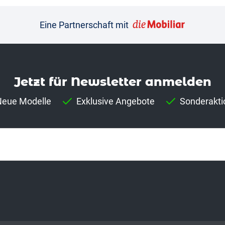
Eine Partnerschaft mit
Jetzt für News­letter anmelden
eue Modelle
Exklusive Angebote
Sonderakti